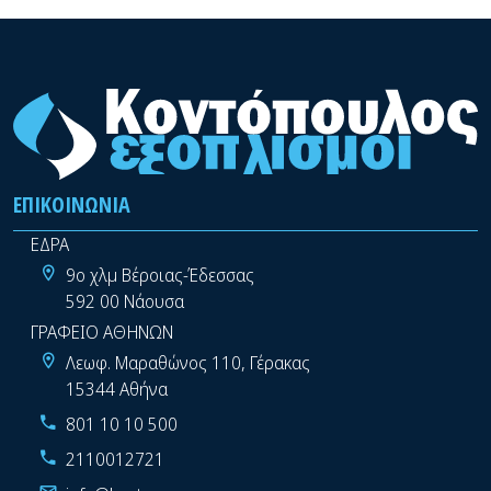
ΕΠΙΚΟΙΝΩΝΊΑ
ΕΔΡΑ
9ο χλμ Βέροιας-Έδεσσας
592 00 Νάουσα
ΓΡΑΦΕΙΟ ΑΘΗΝΩΝ
Λεωφ. Μαραθώνος 110, Γέρακας
15344 Αθήνα
801 10 10 500
2110012721