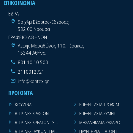
ΕΠΙΚΟΙΝΩΝΊΑ
ΕΔΡΑ
9ο χλμ Βέροιας-Έδεσσας
592 00 Νάουσα
ΓΡΑΦΕΙΟ ΑΘΗΝΩΝ
Λεωφ. Μαραθώνος 110, Γέρακας
15344 Αθήνα
801 10 10 500
2110012721
info@kontex.gr
ΠΡΟΪΌΝΤΑ
ΚΟΥΖΙΝΑ
ΕΠΕΞΕΡΓΑΣΙΑ ΤΡΟΦΙΜΩΝ
ΒΙΤΡΙΝΕΣ ΚΡΑΣΙΩΝ
ΕΠΕΞΕΡΓΑΣΙΑ ΖΥΜΗΣ
ΒΙΤΡΙΝΕΣ ΚΡΕΑΤΩΝ - SUPER MARKET
ΜΗΧΑΝΗΜΑΤΑ ΖΑΧΑΡΟΠΛΑΣΤ
ΒΙΤΡΙΝΕΣ ΓΛΥΚΩΝ - ΠΑΓΩΤΩΝ
ΠΛΥΝΤΗΡΙΑ ΠΙΑΤΩΝ ΠΟΤΗΡΙ