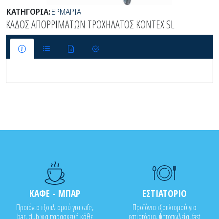
ΚΑΤΗΓΟΡΙΑ:
ΕΡΜΑΡΙΑ
ΚΑΔΟΣ ΑΠΟΡΡΙΜΑΤΩΝ ΤΡΟΧΗΛΑΤΟΣ KONTEX SL
ΚΑΦΕ - ΜΠΑΡ
ΕΣΤΙΑΤΟΡΙΟ
Προϊόντα εξοπλισμού για cafe,
Προϊόντα εξοπλισμού για
bar, club για παρασκευή κάθε
εστιατόρια, ψητοπωλεία, fast