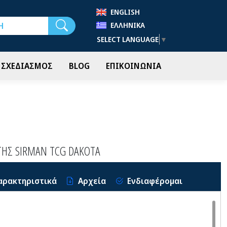
ENGLISH
Αναζήτηση
ΕΛΛΗΝΙΚΆ
SELECT LANGUAGE
▼
- ΣΧΕΔΙΑΣΜΟΣ
BLOG
ΕΠΙΚΟΙΝΩΝΙΑ
ΤΗΣ SIRMAN TCG DAKOTA
αρακτηριστικά
Αρχεία
Ενδιαφέρομαι