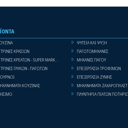
ΪΌΝΤΑ
ΟΥΖΙΝΑ
ΨΥΓΕΙΑ ΚΑΙ ΨΥΞΗ
ΙΤΡΙΝΕΣ ΚΡΑΣΙΩΝ
ΠΑΓΩΤΟΜΗΧΑΝΕΣ
ΙΤΡΙΝΕΣ ΚΡΕΑΤΩΝ - SUPER MARKET
ΜΗΧΑΝΕΣ ΠΑΓΟΥ
ΙΤΡΙΝΕΣ ΓΛΥΚΩΝ - ΠΑΓΩΤΩΝ
ΕΠΕΞΕΡΓΑΣΙΑ ΤΡΟΦΙΜΩΝ
ΟΥΡΝΟΙ
ΕΠΕΞΕΡΓΑΣΙΑ ΖΥΜΗΣ
ΗΧΑΝΗΜΑΤΑ ΚΟΥΖΙΝΑΣ
ΜΗΧΑΝΗΜΑΤΑ ΖΑΧΑΡΟΠΛΑΣΤ
ΗΣΙΜΟ
ΠΛΥΝΤΗΡΙΑ ΠΙΑΤΩΝ ΠΟΤΗΡΙ