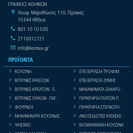
ΓΡΑΦΕΙΟ ΑΘΗΝΩΝ
Λεωφ. Μαραθώνος 110, Γέρακας
15344 Αθήνα
801 10 10 500
2110012721
info@kontex.gr
ΠΡΟΪΌΝΤΑ
ΚΟΥΖΙΝΑ
ΕΠΕΞΕΡΓΑΣΙΑ ΤΡΟΦΙΜΩΝ
ΒΙΤΡΙΝΕΣ ΚΡΑΣΙΩΝ
ΕΠΕΞΕΡΓΑΣΙΑ ΖΥΜΗΣ
ΒΙΤΡΙΝΕΣ ΚΡΕΑΤΩΝ - SUPER MARKET
ΜΗΧΑΝΗΜΑΤΑ ΖΑΧΑΡΟΠΛΑΣΤ
ΒΙΤΡΙΝΕΣ ΓΛΥΚΩΝ - ΠΑΓΩΤΩΝ
ΠΛΥΝΤΗΡΙΑ ΠΙΑΤΩΝ ΠΟΤΗΡΙ
ΦΟΥΡΝΟΙ
ΠΛΥΝΤΗΡΙΑ ΣΤΕΓΝΩΤΗΡΙΑ ΣΙ
ΜΗΧΑΝΗΜΑΤΑ ΚΟΥΖΙΝΑΣ
ΑΝΟΞΕΙΔΩΤΕΣ ΚΑΤΑΣΚΕΥΕΣ
ΨΗΣΙΜΟ
ΒΙΟΜΗΧΑΝΙΚΗ ΚΟΥΖΙΝΑ