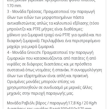
170 mm.
3 - Μονάδα Πρέσσας. Πραγματοποιεί την παραγωγή
όλων των ειδών των μορφοποιημένων πάστα
αντικαθιστώντας απλώς τα καλουπιού εξέλασης (τόσο
μπρούντζο και PTFE μήτρες είναι διαθέσιμες:
χάλκινο για ζυμαρικά τραχύ ενώ PTFE για ομαλά και πιο
διαφανή ζυμαρικά). Περιλαμβάνει ένα περιστρεφόμενο
μαχαίρι για μικρά ζυμαρικά.
4 - Μονάδα Gnocchi. Πραγματοποιεί την παραγωγή
ζυμαρικών που κατασκευάζονται από πατάτες ή από
νιφάδες σε διάφορες διαστάσεις και με πρόσθετα
συστατικά όπως ντομάτες ή σπανάκι. Η συναρμολόγηση
όλων των εξαρτημάτων είναι απλή και πρακτική.
Ορισμένες μονάδες μπορούν επίσης να
χρησιμοποιηθούν σε συνδυασμό με μερικές άλλες
μηχανές στην περιοχή παραγωγής μας.
Μονάδα Ραβιόλι βάρος / παραγωγή:17,8 Kg / 20 Kg/h
Διαστάσεις της μονάδας Ravioli:300x550x370 mm