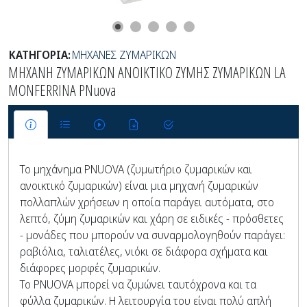
ΚΑΤΗΓΟΡΙΑ:
ΜΗΧΑΝΕΣ ΖΥΜΑΡΙΚΩΝ
ΜΗΧΑΝΗ ΖΥΜΑΡΙΚΩΝ ΑΝΟΙΚΤΙΚΟ ΖΥΜΗΣ ΖΥΜΑΡΙΚΩΝ LA
MONFERRINA PNuova
Το μηχάνημα PNUOVA (ζυμωτήριο ζυμαρικών και
ανοικτικό ζυμαρικών) είναι μια μηχανή ζυμαρικών
πολλαπλών χρήσεων η οποία παράγει αυτόματα, στο
λεπτό, ζύμη ζυμαρικών και χάρη σε ειδικές - πρόσθετες
- μονάδες που μπορούν να συναρμολογηθούν παράγει:
ραβιόλια, ταλιατέλες, νιόκι σε διάφορα σχήματα και
διάφορες μορφές ζυμαρικών.
Το PNUOVA μπορεί να ζυμώνει ταυτόχρονα και τα
φύλλα ζυμαρικών. Η λειτουργία του είναι πολύ απλή