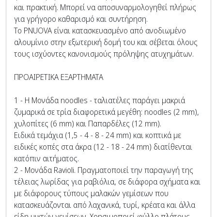
και πρακτική. Μπορεί να αποσυναρμολογηθεί πλήρως
για γρήγορο καθαρισμό και συντήρηση.
Το PNUOVA είναι κατασκευασμένο από ανοδιωμένο
αλουμίνιο στην εξωτερική δομή του και σέβεται όλους
τους ισχύοντες κανονισμούς πρόληψης ατυχημάτων.
ΠΡΟΑΙΡΕΤΙΚΑ ΕΞΑΡΤΗΜΑΤΑ
1 - Η Μονάδα noodles - ταλιατέλες παράγει μακριά
ζυμαρικά σε τρία διαφορετικά μεγέθη: noodles (2 mm),
χυλοπίτες (6 mm) και Παπαρδέλες (12 mm).
Ειδικά τεμάχια (1,5 - 4 - 8 - 24 mm) και κοπτικά με
ειδικές κοπές στα άκρα (12 - 18 - 24 mm) διατίθενται
κατόπιν αιτήματος.
2 - Μονάδα Ravioli. Πραγματοποιεί την παραγωγή της
τέλειας λωρίδας για ραβιόλια, σε διάφορα σχήματα και
με διάφορους τύπους μαλακών γεμίσεων που
κατασκευάζονται από λαχανικά, τυρί, κρέατα και άλλα
είδη μικτών γεμίσεων. Χρησιμοποιεί φύλλο πλάτους