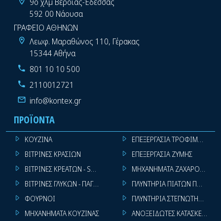
9ο χλμ Βέροιας-Έδεσσας
592 00 Νάουσα
ΓΡΑΦΕΙΟ ΑΘΗΝΩΝ
Λεωφ. Μαραθώνος 110, Γέρακας
15344 Αθήνα
801 10 10 500
2110012721
info@kontex.gr
ΠΡΟΪΌΝΤΑ
ΚΟΥΖΙΝΑ
ΕΠΕΞΕΡΓΑΣΙΑ ΤΡΟΦΙΜΩΝ
ΒΙΤΡΙΝΕΣ ΚΡΑΣΙΩΝ
ΕΠΕΞΕΡΓΑΣΙΑ ΖΥΜΗΣ
ΒΙΤΡΙΝΕΣ ΚΡΕΑΤΩΝ - SUPER MARKET
ΜΗΧΑΝΗΜΑΤΑ ΖΑΧΑΡΟΠΛΑΣΤ
ΒΙΤΡΙΝΕΣ ΓΛΥΚΩΝ - ΠΑΓΩΤΩΝ
ΠΛΥΝΤΗΡΙΑ ΠΙΑΤΩΝ ΠΟΤΗΡΙ
ΦΟΥΡΝΟΙ
ΠΛΥΝΤΗΡΙΑ ΣΤΕΓΝΩΤΗΡΙΑ ΣΙ
ΜΗΧΑΝΗΜΑΤΑ ΚΟΥΖΙΝΑΣ
ΑΝΟΞΕΙΔΩΤΕΣ ΚΑΤΑΣΚΕΥΕΣ