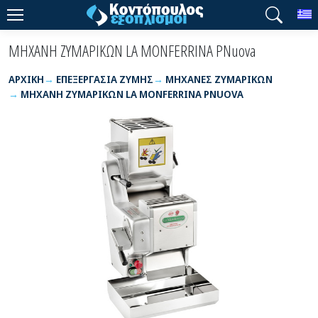
T
ΜΗΧΑΝΗ ΖΥΜΑΡΙΚΩΝ LA MONFERRINA PNuova
ΑΡΧΙΚΉ
ΕΠΕΞΕΡΓΑΣΙΑ ΖΥΜΗΣ
ΜΗΧΑΝΕΣ ΖΥΜΑΡΙΚΩΝ
ΜΗΧΑΝΗ ΖΥΜΑΡΙΚΩΝ LA MONFERRINA PNUOVA