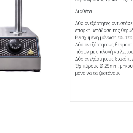
Διαθέτει:
Δύο ανεξάρτητες αντιστάσει
επαρκή μετάδοση της θερμό
Ενισχυμένη μόνωση εσωτερ
Δύο ανεξάρτητους θερμοστά
πύρων με επιλογή να λειτου
Δύο ανεξάρτητους διακόπτε
Έξι πύρους Ø 25mm, μήκου
μόνο να τα ζεστάνουν.