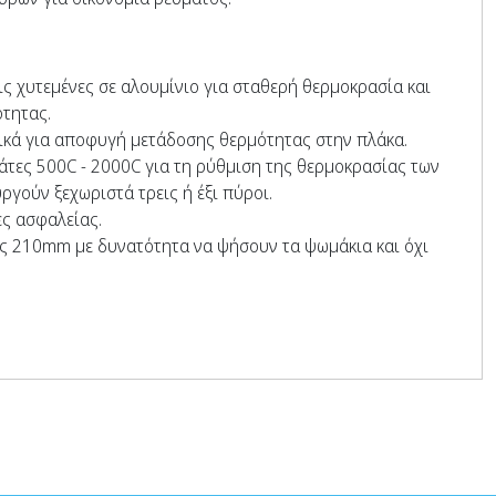
ς χυτεμένες σε αλουμίνιο για σταθερή θερμοκρασία και
τητας.
ικά για αποφυγή μετάδοσης θερμότητας στην πλάκα.
τες 500C - 2000C για τη ρύθμιση της θερμοκρασίας των
ργούν ξεχωριστά τρεις ή έξι πύροι.
ς ασφαλείας.
ς 210mm με δυνατότητα να ψήσουν τα ψωμάκια και όχι