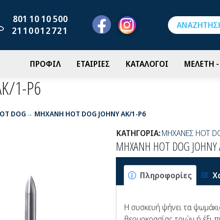
801 10 10 500
2110012721
ΠΡΟΦΙΛ
ΕΤΑΙΡΙΕΣ
ΚΑΤΑΛΟΓΟΙ
ΜΕΛΕΤΗ 
K/1-P6
OT DOG
ΜΗΧΑΝΗ HOT DOG JOHNY AK/1-P6
ΚΑΤΗΓΟΡΙΑ:
ΜΗΧΑΝΕΣ HOT D
ΜΗΧΑΝΗ HOT DOG JOHNY 
Πληροφορίες
Χ
Η συσκευή ψήνει τα ψωμάκια
θερμοκρασίας τριών ή έξι π