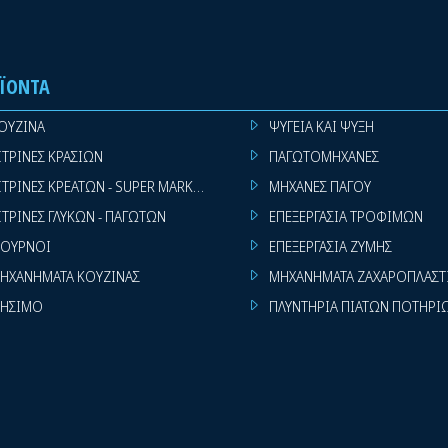
ΪΌΝΤΑ
ΟΥΖΙΝΑ
ΨΥΓΕΙΑ ΚΑΙ ΨΥΞΗ
ΙΤΡΙΝΕΣ ΚΡΑΣΙΩΝ
ΠΑΓΩΤΟΜΗΧΑΝΕΣ
ΙΤΡΙΝΕΣ ΚΡΕΑΤΩΝ - SUPER MARKET
ΜΗΧΑΝΕΣ ΠΑΓΟΥ
ΙΤΡΙΝΕΣ ΓΛΥΚΩΝ - ΠΑΓΩΤΩΝ
ΕΠΕΞΕΡΓΑΣΙΑ ΤΡΟΦΙΜΩΝ
ΟΥΡΝΟΙ
ΕΠΕΞΕΡΓΑΣΙΑ ΖΥΜΗΣ
ΗΧΑΝΗΜΑΤΑ ΚΟΥΖΙΝΑΣ
ΜΗΧΑΝΗΜΑΤΑ ΖΑΧΑΡΟΠΛΑΣΤ
ΗΣΙΜΟ
ΠΛΥΝΤΗΡΙΑ ΠΙΑΤΩΝ ΠΟΤΗΡΙ