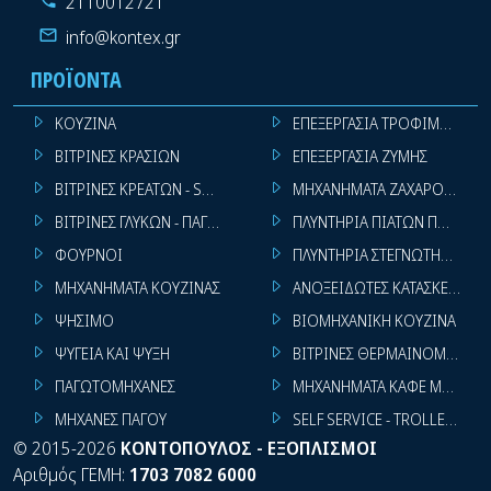
2110012721
info@kontex.gr
ΠΡΟΪΌΝΤΑ
ΚΟΥΖΙΝΑ
ΕΠΕΞΕΡΓΑΣΙΑ ΤΡΟΦΙΜΩΝ
ΒΙΤΡΙΝΕΣ ΚΡΑΣΙΩΝ
ΕΠΕΞΕΡΓΑΣΙΑ ΖΥΜΗΣ
ΒΙΤΡΙΝΕΣ ΚΡΕΑΤΩΝ - SUPER MARKET
ΜΗΧΑΝΗΜΑΤΑ ΖΑΧΑΡΟΠΛΑΣΤ
ΒΙΤΡΙΝΕΣ ΓΛΥΚΩΝ - ΠΑΓΩΤΩΝ
ΠΛΥΝΤΗΡΙΑ ΠΙΑΤΩΝ ΠΟΤΗΡΙ
ΦΟΥΡΝΟΙ
ΠΛΥΝΤΗΡΙΑ ΣΤΕΓΝΩΤΗΡΙΑ ΣΙ
ΜΗΧΑΝΗΜΑΤΑ ΚΟΥΖΙΝΑΣ
ΑΝΟΞΕΙΔΩΤΕΣ ΚΑΤΑΣΚΕΥΕΣ
ΨΗΣΙΜΟ
ΒΙΟΜΗΧΑΝΙΚΗ ΚΟΥΖΙΝΑ
ΨΥΓΕΙΑ ΚΑΙ ΨΥΞΗ
ΒΙΤΡΙΝΕΣ ΘΕΡΜΑΙΝΟΜΕΝΕΣ
ΠΑΓΩΤΟΜΗΧΑΝΕΣ
ΜΗΧΑΝΗΜΑΤΑ ΚΑΦΕ ΜΠΑΡ
ΜΗΧΑΝΕΣ ΠΑΓΟΥ
SELF SERVICE - TROLLEY - LI
©
2015-2026
ΚΟΝΤΟΠΟΥΛΟΣ - ΕΞΟΠΛΙΣΜΟΙ
Αριθμός ΓΕΜΗ:
1703 7082 6000