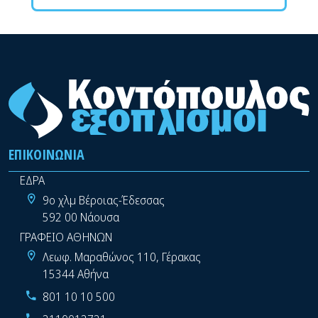
ΕΠΙΚΟΙΝΩΝΊΑ
ΕΔΡΑ
9ο χλμ Βέροιας-Έδεσσας
592 00 Νάουσα
ΓΡΑΦΕΙΟ ΑΘΗΝΩΝ
Λεωφ. Μαραθώνος 110, Γέρακας
15344 Αθήνα
801 10 10 500