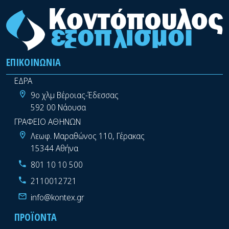
ΕΠΙΚΟΙΝΩΝΊΑ
ΕΔΡΑ
9ο χλμ Βέροιας-Έδεσσας
592 00 Νάουσα
ΓΡΑΦΕΙΟ ΑΘΗΝΩΝ
Λεωφ. Μαραθώνος 110, Γέρακας
15344 Αθήνα
801 10 10 500
2110012721
info@kontex.gr
ΠΡΟΪΌΝΤΑ