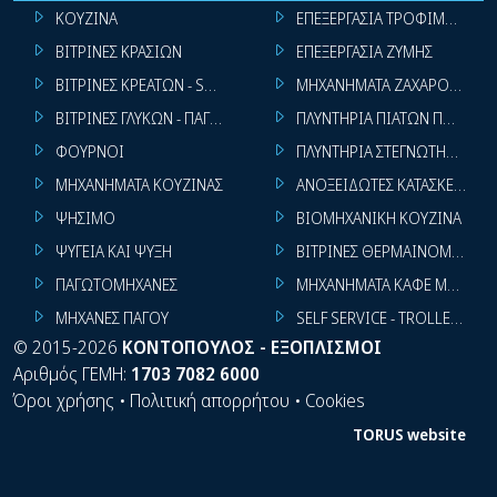
ΚΟΥΖΙΝΑ
ΕΠΕΞΕΡΓΑΣΙΑ ΤΡΟΦΙΜΩΝ
ΒΙΤΡΙΝΕΣ ΚΡΑΣΙΩΝ
ΕΠΕΞΕΡΓΑΣΙΑ ΖΥΜΗΣ
ΒΙΤΡΙΝΕΣ ΚΡΕΑΤΩΝ - SUPER MARKET
ΜΗΧΑΝΗΜΑΤΑ ΖΑΧΑΡΟΠΛΑΣΤ
ΒΙΤΡΙΝΕΣ ΓΛΥΚΩΝ - ΠΑΓΩΤΩΝ
ΠΛΥΝΤΗΡΙΑ ΠΙΑΤΩΝ ΠΟΤΗΡΙ
ΦΟΥΡΝΟΙ
ΠΛΥΝΤΗΡΙΑ ΣΤΕΓΝΩΤΗΡΙΑ ΣΙ
ΜΗΧΑΝΗΜΑΤΑ ΚΟΥΖΙΝΑΣ
ΑΝΟΞΕΙΔΩΤΕΣ ΚΑΤΑΣΚΕΥΕΣ
ΨΗΣΙΜΟ
ΒΙΟΜΗΧΑΝΙΚΗ ΚΟΥΖΙΝΑ
ΨΥΓΕΙΑ ΚΑΙ ΨΥΞΗ
ΒΙΤΡΙΝΕΣ ΘΕΡΜΑΙΝΟΜΕΝΕΣ
ΠΑΓΩΤΟΜΗΧΑΝΕΣ
ΜΗΧΑΝΗΜΑΤΑ ΚΑΦΕ ΜΠΑΡ
ΜΗΧΑΝΕΣ ΠΑΓΟΥ
SELF SERVICE - TROLLEY - LI
©
2015-2026
ΚΟΝΤΟΠΟΥΛΟΣ - ΕΞΟΠΛΙΣΜΟΙ
Αριθμός ΓΕΜΗ:
1703 7082 6000
Όροι χρήσης
•
Πολιτική απορρήτου
•
Cookies
TORUS website