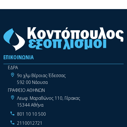
ΕΠΙΚΟΙΝΩΝΊΑ
ΕΔΡΑ
9ο χλμ Βέροιας-Έδεσσας
592 00 Νάουσα
ΓΡΑΦΕΙΟ ΑΘΗΝΩΝ
Λεωφ. Μαραθώνος 110, Γέρακας
15344 Αθήνα
801 10 10 500
2110012721