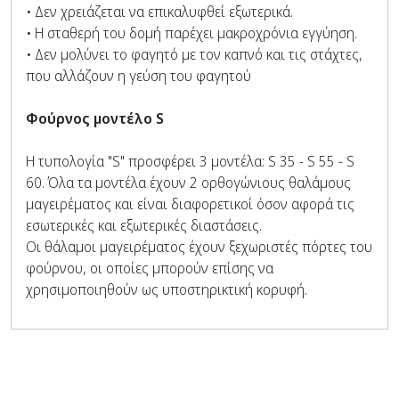
• Δεν χρειάζεται να επικαλυφθεί εξωτερικά.
• Η σταθερή του δομή παρέχει μακροχρόνια εγγύηση.
• Δεν μολύνει το φαγητό με τον καπνό και τις στάχτες,
που αλλάζουν η γεύση του φαγητού
Φούρνος μοντέλο S
Η τυπολογία "S" προσφέρει 3 μοντέλα: S 35 - S 55 - S
60. Όλα τα μοντέλα έχουν 2 ορθογώνιους θαλάμους
μαγειρέματος και είναι διαφορετικοί όσον αφορά τις
εσωτερικές και εξωτερικές διαστάσεις.
Οι θάλαμοι μαγειρέματος έχουν ξεχωριστές πόρτες του
φούρνου, οι οποίες μπορούν επίσης να
χρησιμοποιηθούν ως υποστηρικτική κορυφή.