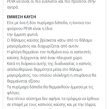
PEVA να είναι οι πιο ευέλικτοι και πιο προσιτοί στην
αγορά.
ΕΜΜΕΣΗ ΚΑΥΣΗ
Είτε με ένα ή δύο πυρίμαχα δάπεδα, η έννοια του
φούρνου PEVA είναι η ίδια:
την έμμεση φωτιά.
Ο θάλαμος καύσης βρίσκεται κάτω από το θάλαμο
μαγειρέματος και διαχωρίζεται από αυτόν.
Η φλόγα θερμαίνει τον πυθμένα ενώ οι καπνιστές
καύσης διέρχονται από έναν πλευρικό χώρο.
Κατά τη διάρκεια αυτής της διαδικασίας ο καπνός
απελευθερώνει θερμότητα μέσα στο θάλαμο
μαγειρέματος, του οποίου ολόκληρη η επιφάνεια θα
θερμαίνεται εξίσου.
Τα πυρίμαχα δάπεδα θα θερμανθούν έμμεσα με τις
φλόγες.
Ένα τέτοιο σύστημα δεν αφήνει τα τρόφιμα να έρθουν
σε επαφή με τους καπνούς καύσης και με την τέφρα,