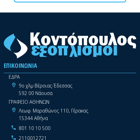
ΕΠΙΚΟΙΝΩΝΊΑ
ΕΔΡΑ
9ο χλμ Βέροιας-Έδεσσας
592 00 Νάουσα
ΓΡΑΦΕΙΟ ΑΘΗΝΩΝ
Λεωφ. Μαραθώνος 110, Γέρακας
15344 Αθήνα
801 10 10 500
2110012721