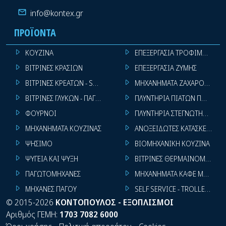
info@kontex.gr
ΠΡΟΪΌΝΤΑ
ΚΟΥΖΙΝΑ
ΕΠΕΞΕΡΓΑΣΙΑ ΤΡΟΦΙΜΩΝ
ΒΙΤΡΙΝΕΣ ΚΡΑΣΙΩΝ
ΕΠΕΞΕΡΓΑΣΙΑ ΖΥΜΗΣ
ΒΙΤΡΙΝΕΣ ΚΡΕΑΤΩΝ - SUPER MARKET
ΜΗΧΑΝΗΜΑΤΑ ΖΑΧΑΡΟΠΛΑΣΤ
ΒΙΤΡΙΝΕΣ ΓΛΥΚΩΝ - ΠΑΓΩΤΩΝ
ΠΛΥΝΤΗΡΙΑ ΠΙΑΤΩΝ ΠΟΤΗΡΙ
ΦΟΥΡΝΟΙ
ΠΛΥΝΤΗΡΙΑ ΣΤΕΓΝΩΤΗΡΙΑ ΣΙ
ΜΗΧΑΝΗΜΑΤΑ ΚΟΥΖΙΝΑΣ
ΑΝΟΞΕΙΔΩΤΕΣ ΚΑΤΑΣΚΕΥΕΣ
ΨΗΣΙΜΟ
ΒΙΟΜΗΧΑΝΙΚΗ ΚΟΥΖΙΝΑ
ΨΥΓΕΙΑ ΚΑΙ ΨΥΞΗ
ΒΙΤΡΙΝΕΣ ΘΕΡΜΑΙΝΟΜΕΝΕΣ
ΠΑΓΩΤΟΜΗΧΑΝΕΣ
ΜΗΧΑΝΗΜΑΤΑ ΚΑΦΕ ΜΠΑΡ
ΜΗΧΑΝΕΣ ΠΑΓΟΥ
SELF SERVICE - TROLLEY - LI
©
2015-2026
ΚΟΝΤΟΠΟΥΛΟΣ - ΕΞΟΠΛΙΣΜΟΙ
Αριθμός ΓΕΜΗ:
1703 7082 6000