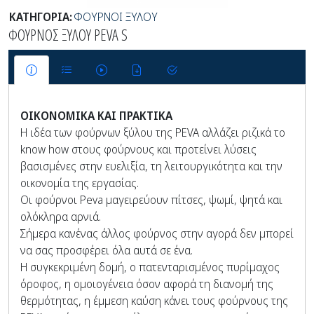
ΚΑΤΗΓΟΡΙΑ:
ΦΟΥΡΝΟΙ ΞΥΛΟΥ
ΦΟΥΡΝΟΣ ΞΥΛΟΥ PEVA S
ΟΙΚΟΝΟΜΙΚΑ ΚΑΙ ΠΡΑΚΤΙΚΑ
Η ιδέα των φούρνων ξύλου της PEVA αλλάζει ριζικά το
know how στους φούρνους και προτείνει λύσεις
βασισμένες στην ευελιξία, τη λειτουργικότητα και την
οικονομία της εργασίας.
Οι φούρνοι Peva μαγειρεύουν πίτσες, ψωμί, ψητά και
ολόκληρα αρνιά.
Σήμερα κανένας άλλος φούρνος στην αγορά δεν μπορεί
να σας προσφέρει όλα αυτά σε ένα.
Η συγκεκριμένη δομή, ο πατενταρισμένος πυρίμαχος
όροφος, η ομοιογένεια όσον αφορά τη διανομή της
θερμότητας, η έμμεση καύση κάνει τους φούρνους της