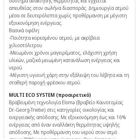
σύστημα ανάκτησης θερμότητας και εγχέεται
απευθείας στον σωλήνα διασποράς. Δημιουργία ατμού
μέσα σε δευτερόλεπτα χωρίς προθέρμανση με μέγιστη
εξοικονόμηση ενέργειας.
Βασικά οφέλη:
-Ποιότητα κορεσμένου ατμού, με ακρίβεια
χιλιοστόλιτρου
-Μειωμένοι χρόνοι μαγειρέματος, ελάχιστη χρήση
υλικών, μαζικά μειωμένη κατανάλωση ενέργειας και
νερού.
-Μέγιστη υγιεινή χάρη στην εξάλειψη του λέβητα και τη
σταθερή παροχή φρέσκου ατμού.
MULTI
ECO
SYSTEM (προαιρετικό)
Βραβευμένη τεχνολογία Eloma (Βραβείο Καινοτομίας
Dr.-Georg-Triebe) στις κατηγορίες οικολογίας και
ενεργειακής απόδοσης. Με εξοικονόμηση έως και 16%
ενέργειας από έναν εναλλάκτη θερμότητας υψηλής
απόδοσης. Με προθέρμανση του νερού στον ατμό