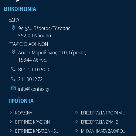
ΕΠΙΚΟΙΝΩΝΊΑ
ΕΔΡΑ
9ο χλμ Βέροιας-Έδεσσας
592 00 Νάουσα
ΓΡΑΦΕΙΟ ΑΘΗΝΩΝ
Λεωφ. Μαραθώνος 110, Γέρακας
15344 Αθήνα
801 10 10 500
2110012721
info@kontex.gr
ΠΡΟΪΌΝΤΑ
ΚΟΥΖΙΝΑ
ΕΠΕΞΕΡΓΑΣΙΑ ΤΡΟΦΙΜΩΝ
ΒΙΤΡΙΝΕΣ ΚΡΑΣΙΩΝ
ΕΠΕΞΕΡΓΑΣΙΑ ΖΥΜΗΣ
ΒΙΤΡΙΝΕΣ ΚΡΕΑΤΩΝ - SUPER MARKET
ΜΗΧΑΝΗΜΑΤΑ ΖΑΧΑΡΟΠΛΑΣΤ