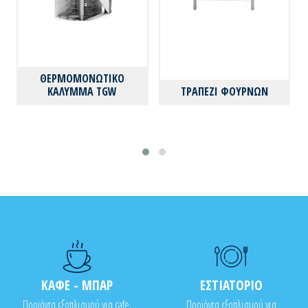
ΘΕΡΜΟΜΟΝΩΤΙΚΟ
ΚΑΛΥΜΜΑ TGW
ΤΡΑΠΕΖΙ ΦΟΥΡΝΩΝ
ΚΑΦΕ - ΜΠΑΡ
ΕΣΤΙΑΤΟΡΙΟ
Προϊόντα εξοπλισμού για cafe,
Προϊόντα εξοπλισμού για