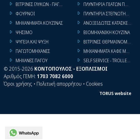
ΒΙΤΡΙΝΕΣ ΓΛΥΚΩΝ - ΠΑΓΩΤΩΝ
ΠΛΥΝΤΗΡΙΑ ΠΙΑΤΩΝ ΠΟΤΗΡΙ
ΦΟΥΡΝΟΙ
ΠΛΥΝΤΗΡΙΑ ΣΤΕΓΝΩΤΗΡΙΑ ΣΙ
ΜΗΧΑΝΗΜΑΤΑ ΚΟΥΖΙΝΑΣ
ΑΝΟΞΕΙΔΩΤΕΣ ΚΑΤΑΣΚΕΥΕΣ
ΨΗΣΙΜΟ
ΒΙΟΜΗΧΑΝΙΚΗ ΚΟΥΖΙΝΑ
ΨΥΓΕΙΑ ΚΑΙ ΨΥΞΗ
ΒΙΤΡΙΝΕΣ ΘΕΡΜΑΙΝΟΜΕΝΕΣ
ΠΑΓΩΤΟΜΗΧΑΝΕΣ
ΜΗΧΑΝΗΜΑΤΑ ΚΑΦΕ ΜΠΑΡ
ΜΗΧΑΝΕΣ ΠΑΓΟΥ
SELF SERVICE - TROLLEY - LI
©
2015-2026
ΚΟΝΤΟΠΟΥΛΟΣ - ΕΞΟΠΛΙΣΜΟΙ
Αριθμός ΓΕΜΗ:
1703 7082 6000
Όροι χρήσης
•
Πολιτική απορρήτου
•
Cookies
TORUS website
WhatsApp