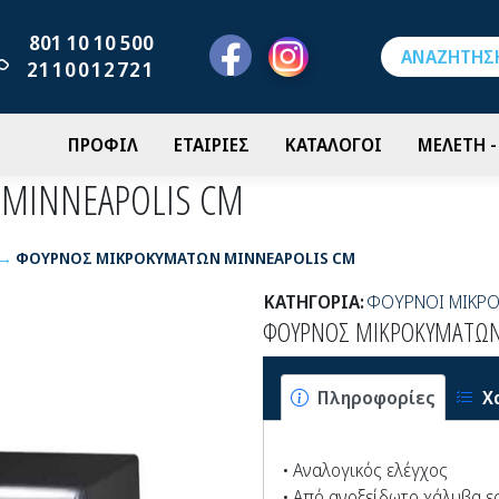
801 10 10 500
2110012721
ΠΡΟΦΙΛ
ΕΤΑΙΡΙΕΣ
ΚΑΤΑΛΟΓΟΙ
ΜΕΛΕΤΗ 
MINNEAPOLIS CM
ΦΟΥΡΝΟΣ ΜΙΚΡΟΚΥΜΑΤΩΝ MINNEAPOLIS CM
ΚΑΤΗΓΟΡΙΑ:
ΦΟΥΡΝΟΙ ΜΙΚΡ
ΦΟΥΡΝΟΣ ΜΙΚΡΟΚΥΜΑΤΩΝ
Πληροφορίες
Χ
• Αναλογικός ελέγχος
• Από ανοξείδωτο χάλυβα εσ