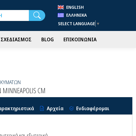
ENGLISH
Αναζήτηση
ΕΛΛΗΝΙΚΆ
SELECT LANGUAGE
▼
- ΣΧΕΔΙΑΣΜΟΣ
BLOG
ΕΠΙΚΟΙΝΩΝΙΑ
ΟΚΥΜΑΤΩΝ
 MINNEAPOLIS CM
αρακτηριστικά
Αρχεία
Ενδιαφέρομαι
ωτερικά και εξωτερικά