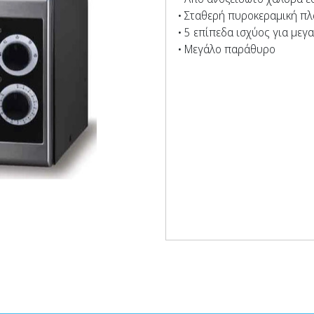
• Σταθερή πυροκεραμική πλ
• 5 επίπεδα ισχύος για μεγ
• Μεγάλο παράθυρο