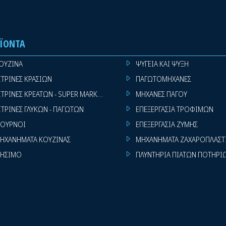
ΪΌΝΤΑ
ΟΥΖΙΝΑ
ΨΥΓΕΙΑ ΚΑΙ ΨΥΞΗ
ΙΤΡΙΝΕΣ ΚΡΑΣΙΩΝ
ΠΑΓΩΤΟΜΗΧΑΝΕΣ
ΙΤΡΙΝΕΣ ΚΡΕΑΤΩΝ - SUPER MARKET
ΜΗΧΑΝΕΣ ΠΑΓΟΥ
ΙΤΡΙΝΕΣ ΓΛΥΚΩΝ - ΠΑΓΩΤΩΝ
ΕΠΕΞΕΡΓΑΣΙΑ ΤΡΟΦΙΜΩΝ
ΟΥΡΝΟΙ
ΕΠΕΞΕΡΓΑΣΙΑ ΖΥΜΗΣ
ΗΧΑΝΗΜΑΤΑ ΚΟΥΖΙΝΑΣ
ΜΗΧΑΝΗΜΑΤΑ ΖΑΧΑΡΟΠΛΑΣΤ
ΗΣΙΜΟ
ΠΛΥΝΤΗΡΙΑ ΠΙΑΤΩΝ ΠΟΤΗΡΙ