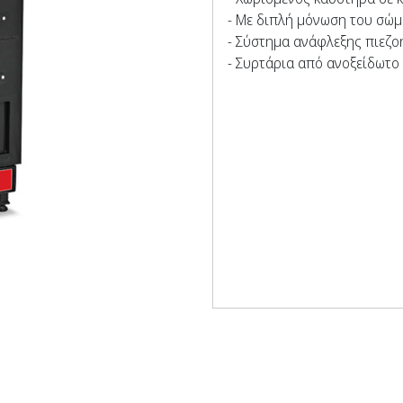
- Με διπλή μόνωση του σώμ
- Σύστημα ανάφλεξης πιεζο
- Συρτάρια από ανοξείδωτο