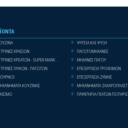
ΪΌΝΤΑ
ΟΥΖΙΝΑ
ΨΥΓΕΙΑ ΚΑΙ ΨΥΞΗ
ΙΤΡΙΝΕΣ ΚΡΑΣΙΩΝ
ΠΑΓΩΤΟΜΗΧΑΝΕΣ
ΙΤΡΙΝΕΣ ΚΡΕΑΤΩΝ - SUPER MARKET
ΜΗΧΑΝΕΣ ΠΑΓΟΥ
ΙΤΡΙΝΕΣ ΓΛΥΚΩΝ - ΠΑΓΩΤΩΝ
ΕΠΕΞΕΡΓΑΣΙΑ ΤΡΟΦΙΜΩΝ
ΟΥΡΝΟΙ
ΕΠΕΞΕΡΓΑΣΙΑ ΖΥΜΗΣ
ΗΧΑΝΗΜΑΤΑ ΚΟΥΖΙΝΑΣ
ΜΗΧΑΝΗΜΑΤΑ ΖΑΧΑΡΟΠΛΑΣΤ
ΗΣΙΜΟ
ΠΛΥΝΤΗΡΙΑ ΠΙΑΤΩΝ ΠΟΤΗΡΙ