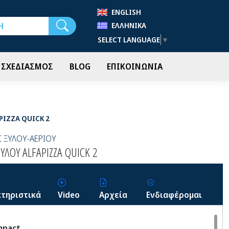
ENGLISH
Αναζήτηση
ΕΛΛΗΝΙΚΆ
SELECT LANGUAGE
▼
- ΣΧΕΔΙΑΣΜΟΣ
BLOG
ΕΠΙΚΟΙΝΩΝΙΑ
PIZZA QUICK 2
 ΞΥΛΟΥ-ΑΕΡΙΟΥ
ΥΛΟΥ ALFAPIZZA QUICK 2
τηριστικά
Video
Αρχεία
Ενδιαφέρομαι
mpact