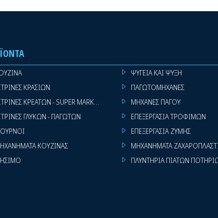
ΪΌΝΤΑ
ΟΥΖΙΝΑ
ΨΥΓΕΙΑ ΚΑΙ ΨΥΞΗ
ΙΤΡΙΝΕΣ ΚΡΑΣΙΩΝ
ΠΑΓΩΤΟΜΗΧΑΝΕΣ
ΙΤΡΙΝΕΣ ΚΡΕΑΤΩΝ - SUPER MARKET
ΜΗΧΑΝΕΣ ΠΑΓΟΥ
ΙΤΡΙΝΕΣ ΓΛΥΚΩΝ - ΠΑΓΩΤΩΝ
ΕΠΕΞΕΡΓΑΣΙΑ ΤΡΟΦΙΜΩΝ
ΟΥΡΝΟΙ
ΕΠΕΞΕΡΓΑΣΙΑ ΖΥΜΗΣ
ΗΧΑΝΗΜΑΤΑ ΚΟΥΖΙΝΑΣ
ΜΗΧΑΝΗΜΑΤΑ ΖΑΧΑΡΟΠΛΑΣΤ
ΗΣΙΜΟ
ΠΛΥΝΤΗΡΙΑ ΠΙΑΤΩΝ ΠΟΤΗΡΙ