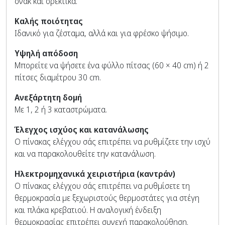
σνακ και ορεκτικά.
Καλής ποιότητας
Ιδανικό για ζέσταμα, αλλά και για φρέσκο ψήσιμο.
Υψηλή απόδοση
Μπορείτε να ψήσετε ένα φύλλο πίτσας (60 × 40 cm) ή 2
πίτσες διαμέτρου 30 cm.
Ανεξάρτητη δομή
Με 1, 2 ή 3 καταστρώματα.
Έλεγχος ισχύος και κατανάλωσης
Ο πίνακας ελέγχου σάς επιτρέπει να ρυθμίζετε την ισχύ
και να παρακολουθείτε την κατανάλωση.
Ηλεκτρομηχανικά χειριστήρια (καντράν)
Ο πίνακας ελέγχου σάς επιτρέπει να ρυθμίσετε τη
θερμοκρασία με ξεχωριστούς θερμοστάτες για στέγη
και πλάκα κρεβατιού. Η αναλογική ένδειξη
θερμοκρασίας επιτρέπει συνεχή παρακολούθηση.