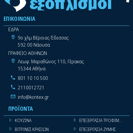
ΕΠΙΚΟΙΝΩΝΊΑ
ΕΔΡΑ
9ο χλμ Βέροιας-Έδεσσας
592 00 Νάουσα
ΓΡΑΦΕΙΟ ΑΘΗΝΩΝ
Λεωφ. Μαραθώνος 110, Γέρακας
15344 Αθήνα
801 10 10 500
2110012721
info@kontex.gr
ΠΡΟΪΌΝΤΑ
ΚΟΥΖΙΝΑ
ΕΠΕΞΕΡΓΑΣΙΑ ΤΡΟΦΙΜΩΝ
ΒΙΤΡΙΝΕΣ ΚΡΑΣΙΩΝ
ΕΠΕΞΕΡΓΑΣΙΑ ΖΥΜΗΣ