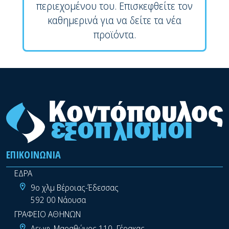
περιεχομένου του. Επισκεφθείτε τον
καθημερινά για να δείτε τα νέα
προϊόντα.
ΕΠΙΚΟΙΝΩΝΊΑ
ΕΔΡΑ
9ο χλμ Βέροιας-Έδεσσας
592 00 Νάουσα
ΓΡΑΦΕΙΟ ΑΘΗΝΩΝ
Λεωφ. Μαραθώνος 110, Γέρακας