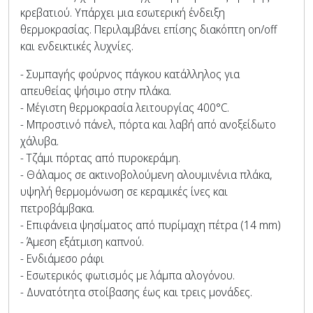
κρεβατιού. Υπάρχει μια εσωτερική ένδειξη
θερμοκρασίας. Περιλαμβάνει επίσης διακόπτη on/off
και ενδεικτικές λυχνίες.
- Συμπαγής φούρνος πάγκου κατάλληλος για
απευθείας ψήσιμο στην πλάκα.
- Μέγιστη θερμοκρασία λειτουργίας 400°C.
- Μπροστινό πάνελ, πόρτα και λαβή από ανοξείδωτο
χάλυβα.
- Τζάμι πόρτας από πυροκεράμη.
- Θάλαμος σε ακτινοβολούμενη αλουμινένια πλάκα,
υψηλή θερμομόνωση σε κεραμικές ίνες και
πετροβάμβακα.
- Επιφάνεια ψησίματος από πυρίμαχη πέτρα (14 mm)
- Άμεση εξάτμιση καπνού.
- Ενδιάμεσο ράφι
- Εσωτερικός φωτισμός με λάμπα αλογόνου.
- Δυνατότητα στοίβασης έως και τρεις μονάδες.