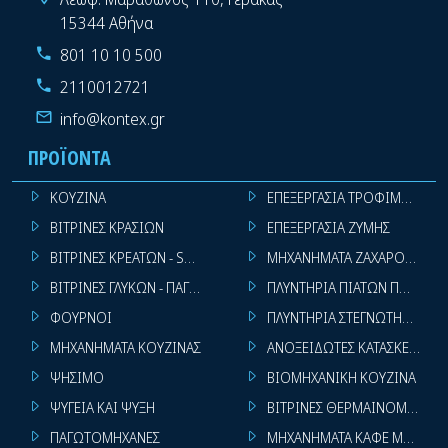
15344 Αθήνα
801 10 10 500
2110012721
info@kontex.gr
ΠΡΟΪΌΝΤΑ
ΚΟΥΖΙΝΑ
ΕΠΕΞΕΡΓΑΣΙΑ ΤΡΟΦΙΜΩΝ
ΒΙΤΡΙΝΕΣ ΚΡΑΣΙΩΝ
ΕΠΕΞΕΡΓΑΣΙΑ ΖΥΜΗΣ
ΒΙΤΡΙΝΕΣ ΚΡΕΑΤΩΝ - SUPER MARKET
ΜΗΧΑΝΗΜΑΤΑ ΖΑΧΑΡΟΠΛΑΣΤ
ΒΙΤΡΙΝΕΣ ΓΛΥΚΩΝ - ΠΑΓΩΤΩΝ
ΠΛΥΝΤΗΡΙΑ ΠΙΑΤΩΝ ΠΟΤΗΡΙ
ΦΟΥΡΝΟΙ
ΠΛΥΝΤΗΡΙΑ ΣΤΕΓΝΩΤΗΡΙΑ ΣΙ
ΜΗΧΑΝΗΜΑΤΑ ΚΟΥΖΙΝΑΣ
ΑΝΟΞΕΙΔΩΤΕΣ ΚΑΤΑΣΚΕΥΕΣ
ΨΗΣΙΜΟ
ΒΙΟΜΗΧΑΝΙΚΗ ΚΟΥΖΙΝΑ
ΨΥΓΕΙΑ ΚΑΙ ΨΥΞΗ
ΒΙΤΡΙΝΕΣ ΘΕΡΜΑΙΝΟΜΕΝΕΣ
ΠΑΓΩΤΟΜΗΧΑΝΕΣ
ΜΗΧΑΝΗΜΑΤΑ ΚΑΦΕ ΜΠΑΡ