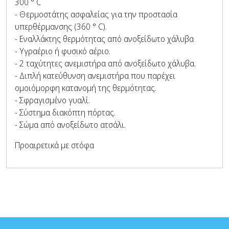
300 ° C
- Θερμοστάτης ασφαλείας για την προστασία
υπερθέρμανσης (360 ° C).
- Εναλλάκτης θερμότητας από ανοξείδωτο χάλυβα
- Υγραέριο ή φυσικό αέριο.
- 2 ταχύτητες ανεμιστήρα από ανοξείδωτο χάλυβα.
- Διπλή κατεύθυνση ανεμιστήρα που παρέχει
ομοιόμορφη κατανομή της θερμότητας.
- Σφραγισμένο γυαλί.
- Σύστημα διακόπτη πόρτας.
- Σώμα από ανοξείδωτο ατσάλι.
Προαιρετικά με στόφα