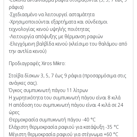
ράφια)
-Σχεδιασμένο να λειτουργεί ασταμάτητα
-Χρησιμοποιούνται εξαρτήματα και σύνδεσμοι
τεχνολογίας κενού υψηλής ποιότητας
-Λειτουργία απόψυξης με θέρμανση ραφιών
-Ελεγχόμενη βαλβίδα κενού (κλείσιμο του θαλάμου από
την αντλία κενού)
Προδιαγραφές Xiros Mikro:
Στοίβα δίσκων 3, 5, 7 έως 9 ράφια (προσαρμόσιμα στις
ανάγκες σας).
Όγκος συμπυκνωτή πάγου 11 λίτρων
Η χωρητικότητα του συμπυκνωτή πάγου είναι 8 κιλά
Η απόδοση του συμπυκνωτή πάγου είναι 4 κιλά σε 24
ώρες
Θερμοκρασία συμπυκνωτή πάγου -40 °C
Ελάχιστη θερμοκρασία ραφιού για κατάψυξη -35 °C
Μέγιστη θερμοκρασία ραφιού για στέγνωμα +60 °C