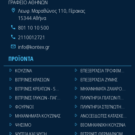
ΓΡΑΦΕΙΟ ΑΘΗΝΩΝ
Λεωφ. Μαραθώνος 110, Γέρακας
15344 Αθήνα
801 10 10 500
2110012721
info@kontex.gr
ΠΡΟΪΌΝΤΑ
ΚΟΥΖΙΝΑ
ΕΠΕΞΕΡΓΑΣΙΑ ΤΡΟΦΙΜΩΝ
ΒΙΤΡΙΝΕΣ ΚΡΑΣΙΩΝ
ΕΠΕΞΕΡΓΑΣΙΑ ΖΥΜΗΣ
ΒΙΤΡΙΝΕΣ ΚΡΕΑΤΩΝ - SUPER MARKET
ΜΗΧΑΝΗΜΑΤΑ ΖΑΧΑΡΟΠΛΑΣΤ
ΒΙΤΡΙΝΕΣ ΓΛΥΚΩΝ - ΠΑΓΩΤΩΝ
ΠΛΥΝΤΗΡΙΑ ΠΙΑΤΩΝ ΠΟΤΗΡΙ
ΦΟΥΡΝΟΙ
ΠΛΥΝΤΗΡΙΑ ΣΤΕΓΝΩΤΗΡΙΑ ΣΙ
ΜΗΧΑΝΗΜΑΤΑ ΚΟΥΖΙΝΑΣ
ΑΝΟΞΕΙΔΩΤΕΣ ΚΑΤΑΣΚΕΥΕΣ
ΨΗΣΙΜΟ
ΒΙΟΜΗΧΑΝΙΚΗ ΚΟΥΖΙΝΑ
ΨΥΓΕΙΑ ΚΑΙ ΨΥΞΗ
ΒΙΤΡΙΝΕΣ ΘΕΡΜΑΙΝΟΜΕΝΕΣ