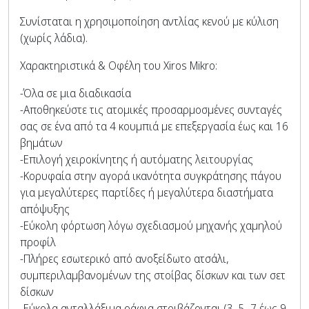
Συνίσταται η χρησιμοποίηση αντλίας κενού με κύλιση
(χωρίς λάδια).
Χαρακτηριστικά & Οφέλη του Xiros Mikro:
-Όλα σε μια διαδικασία
-Αποθηκεύστε τις ατομικές προσαρμοσμένες συνταγές
σας σε ένα από τα 4 κουμπιά με επεξεργασία έως και 16
βημάτων
-Επιλογή χειροκίνητης ή αυτόματης λειτουργίας
-Κορυφαία στην αγορά ικανότητα συγκράτησης πάγου
για μεγαλύτερες παρτίδες ή μεγαλύτερα διαστήματα
απόψυξης
-Εύκολη φόρτωση λόγω σχεδιασμού μηχανής χαμηλού
προφίλ
-Πλήρες εσωτερικό από ανοξείδωτο ατσάλι,
συμπεριλαμβανομένων της στοίβας δίσκων και των σετ
δίσκων
-Εύκολα ανταλλάξιμα ράφια στοιβάζονται (3, 5, 7 έως 9