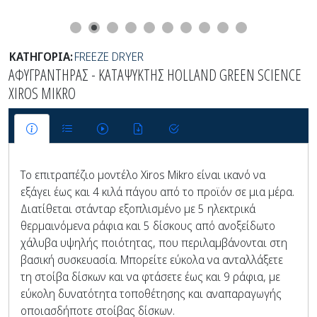
ΚΑΤΗΓΟΡΙΑ:
FREEZE DRYER
ΑΦΥΓΡΑΝΤΗΡΑΣ - ΚΑΤΑΨΥΚΤΗΣ HOLLAND GREEN SCIENCE
XIROS MIKRO
Το επιτραπέζιο μοντέλο Xiros Mikro είναι ικανό να
εξάγει έως και 4 κιλά πάγου από το προϊόν σε μια μέρα.
Διατίθεται στάνταρ εξοπλισμένο με 5 ηλεκτρικά
θερμαινόμενα ράφια και 5 δίσκους από ανοξείδωτο
χάλυβα υψηλής ποιότητας, που περιλαμβάνονται στη
βασική συσκευασία. Μπορείτε εύκολα να ανταλλάξετε
τη στοίβα δίσκων και να φτάσετε έως και 9 ράφια, με
εύκολη δυνατότητα τοποθέτησης και αναπαραγωγής
οποιασδήποτε στοίβας δίσκων.