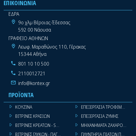
ΕΠΙΚΟΙΝΩΝΊΑ
ΕΔΡΑ
9ο χλμ Βέροιας-Έδεσσας
592 00 Νάουσα
ΓΡΑΦΕΙΟ ΑΘΗΝΩΝ
Λεωφ. Μαραθώνος 110, Γέρακας
15344 Αθήνα
801 10 10 500
2110012721
info@kontex.gr
ΠΡΟΪΌΝΤΑ
ΚΟΥΖΙΝΑ
ΕΠΕΞΕΡΓΑΣΙΑ ΤΡΟΦΙΜΩΝ
ΒΙΤΡΙΝΕΣ ΚΡΑΣΙΩΝ
ΕΠΕΞΕΡΓΑΣΙΑ ΖΥΜΗΣ
ΒΙΤΡΙΝΕΣ ΚΡΕΑΤΩΝ - SUPER MARKET
ΜΗΧΑΝΗΜΑΤΑ ΖΑΧΑΡΟΠΛΑΣΤ
ΒΙΤΡΙΝΕΣ ΓΛΥΚΩΝ - ΠΑΓΩΤΩΝ
ΠΛΥΝΤΗΡΙΑ ΠΙΑΤΩΝ ΠΟΤΗΡΙ