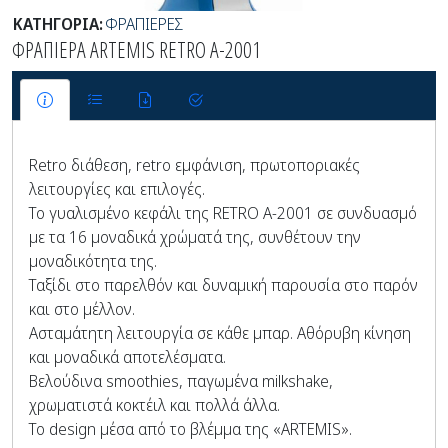
ΚΑΤΗΓΟΡΙΑ:
ΦΡΑΠΙΕΡΕΣ
ΦΡΑΠΙΕΡΑ ARTEMIS RETRO A-2001
Retro διάθεση, retro εμφάνιση, πρωτοποριακές
λειτουργίες και επιλογές.
Το γυαλισμένο κεφάλι της RETRO A-2001 σε συνδυασμό
με τα 16 μοναδικά χρώματά της, συνθέτουν την
μοναδικότητα της.
Ταξίδι στο παρελθόν και δυναμική παρουσία στο παρόν
και στο μέλλον.
Ασταμάτητη λειτουργία σε κάθε μπαρ. Αθόρυβη κίνηση
και μοναδικά αποτελέσματα.
Βελούδινα smoothies, παγωμένα milkshake,
χρωματιστά κοκτέιλ και πολλά άλλα.
Το design μέσα από το βλέμμα της «ARTEMIS».