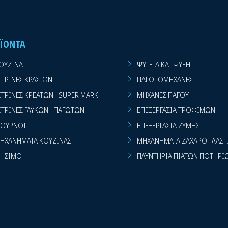
ΪΌΝΤΑ
ΟΥΖΙΝΑ
ΨΥΓΕΙΑ ΚΑΙ ΨΥΞΗ
ΙΤΡΙΝΕΣ ΚΡΑΣΙΩΝ
ΠΑΓΩΤΟΜΗΧΑΝΕΣ
ΙΤΡΙΝΕΣ ΚΡΕΑΤΩΝ - SUPER MARKET
ΜΗΧΑΝΕΣ ΠΑΓΟΥ
ΙΤΡΙΝΕΣ ΓΛΥΚΩΝ - ΠΑΓΩΤΩΝ
ΕΠΕΞΕΡΓΑΣΙΑ ΤΡΟΦΙΜΩΝ
ΟΥΡΝΟΙ
ΕΠΕΞΕΡΓΑΣΙΑ ΖΥΜΗΣ
ΗΧΑΝΗΜΑΤΑ ΚΟΥΖΙΝΑΣ
ΜΗΧΑΝΗΜΑΤΑ ΖΑΧΑΡΟΠΛΑΣΤ
ΗΣΙΜΟ
ΠΛΥΝΤΗΡΙΑ ΠΙΑΤΩΝ ΠΟΤΗΡΙ