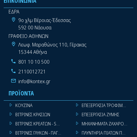
ΕΠΙΚΟΙΝΩΝΊΑ
ΕΔΡΑ
9ο χλμ Βέροιας-Έδεσσας
592 00 Νάουσα
ΓΡΑΦΕΙΟ ΑΘΗΝΩΝ
Λεωφ. Μαραθώνος 110, Γέρακας
15344 Αθήνα
801 10 10 500
2110012721
info@kontex.gr
ΠΡΟΪΌΝΤΑ
ΚΟΥΖΙΝΑ
ΕΠΕΞΕΡΓΑΣΙΑ ΤΡΟΦΙΜΩΝ
ΒΙΤΡΙΝΕΣ ΚΡΑΣΙΩΝ
ΕΠΕΞΕΡΓΑΣΙΑ ΖΥΜΗΣ
ΒΙΤΡΙΝΕΣ ΚΡΕΑΤΩΝ - SUPER MARKET
ΜΗΧΑΝΗΜΑΤΑ ΖΑΧΑΡΟΠΛΑΣΤ
ΒΙΤΡΙΝΕΣ ΓΛΥΚΩΝ - ΠΑΓΩΤΩΝ
ΠΛΥΝΤΗΡΙΑ ΠΙΑΤΩΝ ΠΟΤΗΡΙ