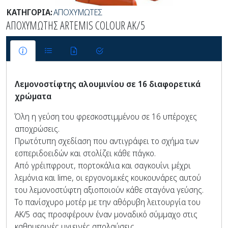
ΚΑΤΗΓΟΡΙΑ:
ΑΠΟΧΥΜΩΤΕΣ
ΑΠΟΧΥΜΩΤΗΣ ARTEMIS COLOUR AΚ/5
Λεμονοστίφτης αλουμινίου σε 16 διαφορετικά
χρώματα
Όλη η γεύση του φρεσκοστιμμένου σε 16 υπέροχες
αποχρώσεις.
Πρωτότυπη σχεδίαση που αντιγράφει το σχήμα των
εσπεριδοειδών και στολίζει κάθε πάγκο.
Από γρέιπφρουτ, πορτοκάλια και σαγκουίνι μέχρι
λεμόνια και lime, οι εργονομικές κουκουνάρες αυτού
του λεμονοστύφτη αξιοποιούν κάθε σταγόνα γεύσης.
Το πανίσχυρο μοτέρ με την αθόρυβη λειτουργία του
AK/5 σας προσφέρουν έναν μοναδικό σύμμαχο στις
καθημερινές υγιεινές απολαύσεις.