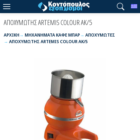
T
ΑΠΟΧΥΜΩΤΗΣ ARTEMIS COLOUR AΚ/5
ΑΡΧΙΚΉ
ΜΗΧΑΝΗΜΑΤΑ ΚΑΦΕ ΜΠΑΡ
ΑΠΟΧΥΜΩΤΕΣ
ΑΠΟΧΥΜΩΤΗΣ ARTEMIS COLOUR AΚ/5