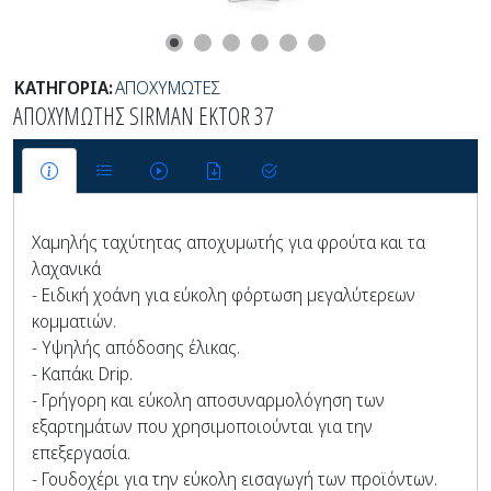
ΚΑΤΗΓΟΡΙΑ:
ΑΠΟΧΥΜΩΤΕΣ
ΑΠΟΧΥΜΩΤΗΣ SIRMAN EKTOR 37
Χαμηλής ταχύτητας αποχυμωτής για φρούτα και τα
λαχανικά
- Ειδική χοάνη για εύκολη φόρτωση μεγαλύτερεων
κομματιών.
- Υψηλής απόδοσης έλικας.
- Καπάκι Drip.
- Γρήγορη και εύκολη αποσυναρμολόγηση των
εξαρτημάτων που χρησιμοποιούνται για την
επεξεργασία.
- Γουδοχέρι για την εύκολη εισαγωγή των προϊόντων.