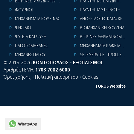
ΒΙΤΡΙΝΕΣ ΓΛΥΚΩΝ - ΠΑΓΩΤΩΝ
ΠΛΥΝΤΗΡΙΑ ΠΙΑΤΩΝ ΠΟΤΗΡΙ
ΦΟΥΡΝΟΙ
ΠΛΥΝΤΗΡΙΑ ΣΤΕΓΝΩΤΗΡΙΑ ΣΙ
ΜΗΧΑΝΗΜΑΤΑ ΚΟΥΖΙΝΑΣ
ΑΝΟΞΕΙΔΩΤΕΣ ΚΑΤΑΣΚΕΥΕΣ
ΨΗΣΙΜΟ
ΒΙΟΜΗΧΑΝΙΚΗ ΚΟΥΖΙΝΑ
ΨΥΓΕΙΑ ΚΑΙ ΨΥΞΗ
ΒΙΤΡΙΝΕΣ ΘΕΡΜΑΙΝΟΜΕΝΕΣ
ΠΑΓΩΤΟΜΗΧΑΝΕΣ
ΜΗΧΑΝΗΜΑΤΑ ΚΑΦΕ ΜΠΑΡ
ΜΗΧΑΝΕΣ ΠΑΓΟΥ
SELF SERVICE - TROLLEY - LI
©
2015-2026
ΚΟΝΤΟΠΟΥΛΟΣ - ΕΞΟΠΛΙΣΜΟΙ
Αριθμός ΓΕΜΗ:
1703 7082 6000
Όροι χρήσης
•
Πολιτική απορρήτου
•
Cookies
TORUS website
WhatsApp