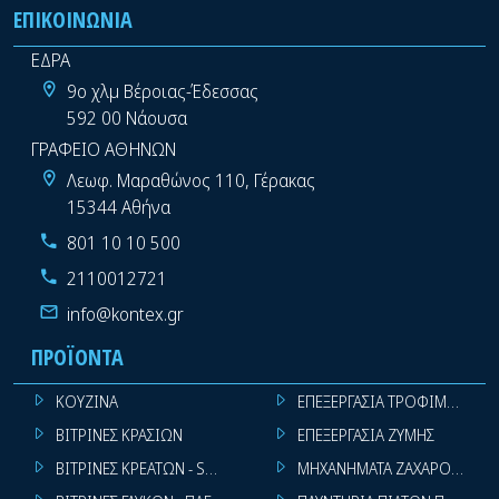
ΕΠΙΚΟΙΝΩΝΊΑ
ΕΔΡΑ
9ο χλμ Βέροιας-Έδεσσας
592 00 Νάουσα
ΓΡΑΦΕΙΟ ΑΘΗΝΩΝ
Λεωφ. Μαραθώνος 110, Γέρακας
15344 Αθήνα
801 10 10 500
2110012721
info@kontex.gr
ΠΡΟΪΌΝΤΑ
ΚΟΥΖΙΝΑ
ΕΠΕΞΕΡΓΑΣΙΑ ΤΡΟΦΙΜΩΝ
ΒΙΤΡΙΝΕΣ ΚΡΑΣΙΩΝ
ΕΠΕΞΕΡΓΑΣΙΑ ΖΥΜΗΣ
ΒΙΤΡΙΝΕΣ ΚΡΕΑΤΩΝ - SUPER MARKET
ΜΗΧΑΝΗΜΑΤΑ ΖΑΧΑΡΟΠΛΑΣΤ