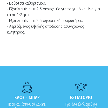
- Βούρτσα καθαρισμού.
- Εξοπλισμένο με 2 δίσκους: μία για το χυμό και ένα για
τα απόβλητα.
- Εξοπλισμένο με 2 διαφορετικά σουρωτήρια.
- Αεριζόμενος υψηλής απόδοσης ασύγχρονος
κινητήρας.
ΚΑΦΕ - ΜΠΑΡ
ΕΣΤΙΑΤΟΡΙΟ
Προϊόντα εξοπλισμού για cafe,
Προϊόντα εξοπλισμού για