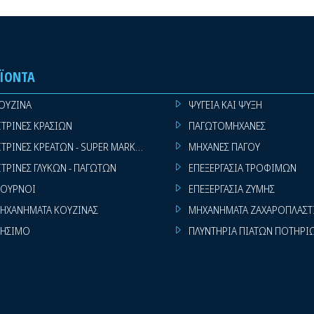
ΪΌΝΤΑ
ΟΥΖΙΝΑ
ΨΥΓΕΙΑ ΚΑΙ ΨΥΞΗ
ΙΤΡΙΝΕΣ ΚΡΑΣΙΩΝ
ΠΑΓΩΤΟΜΗΧΑΝΕΣ
ΙΤΡΙΝΕΣ ΚΡΕΑΤΩΝ - SUPER MARKET
ΜΗΧΑΝΕΣ ΠΑΓΟΥ
ΙΤΡΙΝΕΣ ΓΛΥΚΩΝ - ΠΑΓΩΤΩΝ
ΕΠΕΞΕΡΓΑΣΙΑ ΤΡΟΦΙΜΩΝ
ΟΥΡΝΟΙ
ΕΠΕΞΕΡΓΑΣΙΑ ΖΥΜΗΣ
ΗΧΑΝΗΜΑΤΑ ΚΟΥΖΙΝΑΣ
ΜΗΧΑΝΗΜΑΤΑ ΖΑΧΑΡΟΠΛΑΣΤ
ΗΣΙΜΟ
ΠΛΥΝΤΗΡΙΑ ΠΙΑΤΩΝ ΠΟΤΗΡΙ