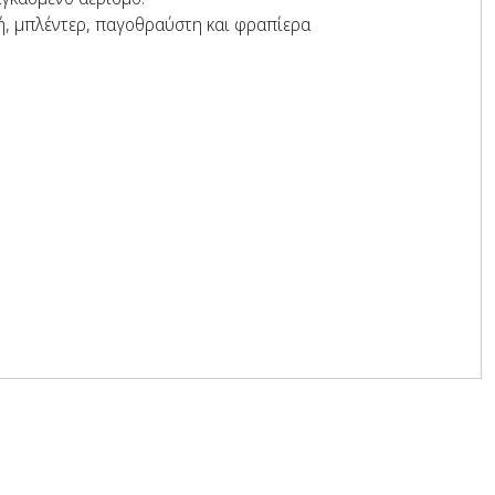
ή, μπλέντερ, παγοθραύστη και φραπίερα