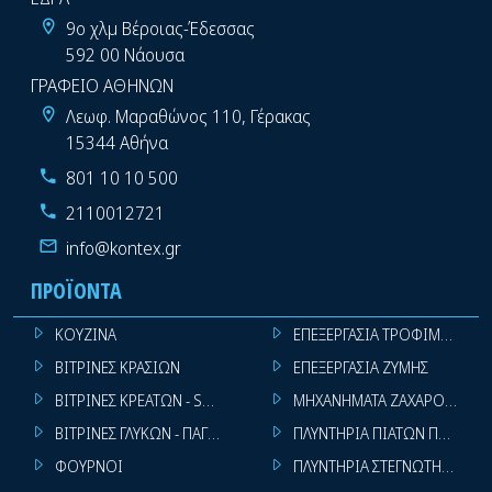
9ο χλμ Βέροιας-Έδεσσας
592 00 Νάουσα
ΓΡΑΦΕΙΟ ΑΘΗΝΩΝ
Λεωφ. Μαραθώνος 110, Γέρακας
15344 Αθήνα
801 10 10 500
2110012721
info@kontex.gr
ΠΡΟΪΌΝΤΑ
ΚΟΥΖΙΝΑ
ΕΠΕΞΕΡΓΑΣΙΑ ΤΡΟΦΙΜΩΝ
ΒΙΤΡΙΝΕΣ ΚΡΑΣΙΩΝ
ΕΠΕΞΕΡΓΑΣΙΑ ΖΥΜΗΣ
ΒΙΤΡΙΝΕΣ ΚΡΕΑΤΩΝ - SUPER MARKET
ΜΗΧΑΝΗΜΑΤΑ ΖΑΧΑΡΟΠΛΑΣΤ
ΒΙΤΡΙΝΕΣ ΓΛΥΚΩΝ - ΠΑΓΩΤΩΝ
ΠΛΥΝΤΗΡΙΑ ΠΙΑΤΩΝ ΠΟΤΗΡΙ
ΦΟΥΡΝΟΙ
ΠΛΥΝΤΗΡΙΑ ΣΤΕΓΝΩΤΗΡΙΑ ΣΙ