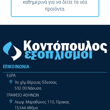
καθημερινά για να δείτε τα νέα
προϊόντα.
ΕΠΙΚΟΙΝΩΝΊΑ
ΕΔΡΑ
9ο χλμ Βέροιας-Έδεσσας
592 00 Νάουσα
ΓΡΑΦΕΙΟ ΑΘΗΝΩΝ
Λεωφ. Μαραθώνος 110, Γέρακας
15344 Αθήνα