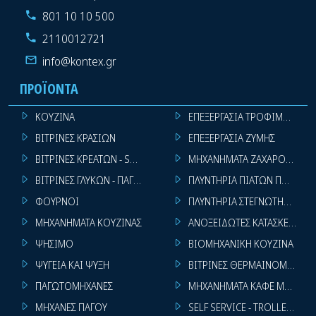
801 10 10 500
2110012721
info@kontex.gr
ΠΡΟΪΌΝΤΑ
ΚΟΥΖΙΝΑ
ΕΠΕΞΕΡΓΑΣΙΑ ΤΡΟΦΙΜΩΝ
ΒΙΤΡΙΝΕΣ ΚΡΑΣΙΩΝ
ΕΠΕΞΕΡΓΑΣΙΑ ΖΥΜΗΣ
ΒΙΤΡΙΝΕΣ ΚΡΕΑΤΩΝ - SUPER MARKET
ΜΗΧΑΝΗΜΑΤΑ ΖΑΧΑΡΟΠΛΑΣΤ
ΒΙΤΡΙΝΕΣ ΓΛΥΚΩΝ - ΠΑΓΩΤΩΝ
ΠΛΥΝΤΗΡΙΑ ΠΙΑΤΩΝ ΠΟΤΗΡΙ
ΦΟΥΡΝΟΙ
ΠΛΥΝΤΗΡΙΑ ΣΤΕΓΝΩΤΗΡΙΑ ΣΙ
ΜΗΧΑΝΗΜΑΤΑ ΚΟΥΖΙΝΑΣ
ΑΝΟΞΕΙΔΩΤΕΣ ΚΑΤΑΣΚΕΥΕΣ
ΨΗΣΙΜΟ
ΒΙΟΜΗΧΑΝΙΚΗ ΚΟΥΖΙΝΑ
ΨΥΓΕΙΑ ΚΑΙ ΨΥΞΗ
ΒΙΤΡΙΝΕΣ ΘΕΡΜΑΙΝΟΜΕΝΕΣ
ΠΑΓΩΤΟΜΗΧΑΝΕΣ
ΜΗΧΑΝΗΜΑΤΑ ΚΑΦΕ ΜΠΑΡ
ΜΗΧΑΝΕΣ ΠΑΓΟΥ
SELF SERVICE - TROLLEY - LI