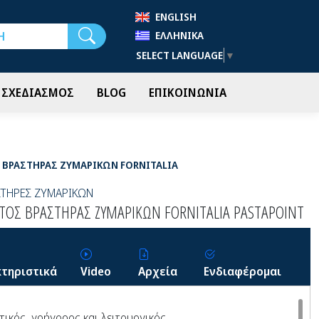
ENGLISH
Αναζήτηση
ΕΛΛΗΝΙΚΆ
SELECT LANGUAGE
▼
- ΣΧΕΔΙΑΣΜΟΣ
BLOG
ΕΠΙΚΟΙΝΩΝΙΑ
ΒΡΑΣΤΗΡΑΣ ΖΥΜΑΡΙΚΩΝ FORNITALIA
ΣΤΗΡΕΣ ΖΥΜΑΡΙΚΩΝ
ΤΟΣ ΒΡΑΣΤΗΡΑΣ ΖΥΜΑΡΙΚΩΝ FORNITALIA PASTAPOINT
τηριστικά
Video
Αρχεία
Ενδιαφέρομαι
ικός, γρήγορος και λειτουργικός.