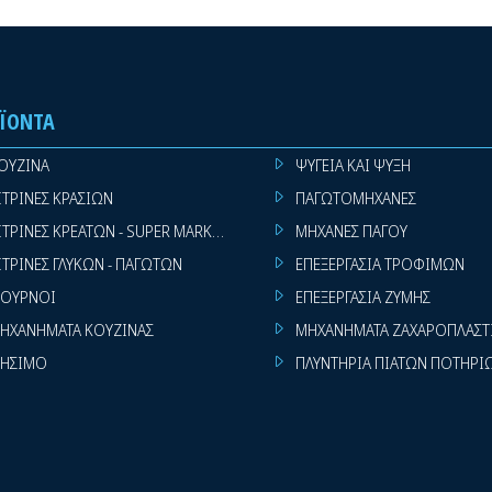
ΪΌΝΤΑ
ΟΥΖΙΝΑ
ΨΥΓΕΙΑ ΚΑΙ ΨΥΞΗ
ΙΤΡΙΝΕΣ ΚΡΑΣΙΩΝ
ΠΑΓΩΤΟΜΗΧΑΝΕΣ
ΙΤΡΙΝΕΣ ΚΡΕΑΤΩΝ - SUPER MARKET
ΜΗΧΑΝΕΣ ΠΑΓΟΥ
ΙΤΡΙΝΕΣ ΓΛΥΚΩΝ - ΠΑΓΩΤΩΝ
ΕΠΕΞΕΡΓΑΣΙΑ ΤΡΟΦΙΜΩΝ
ΟΥΡΝΟΙ
ΕΠΕΞΕΡΓΑΣΙΑ ΖΥΜΗΣ
ΗΧΑΝΗΜΑΤΑ ΚΟΥΖΙΝΑΣ
ΜΗΧΑΝΗΜΑΤΑ ΖΑΧΑΡΟΠΛΑΣΤ
ΗΣΙΜΟ
ΠΛΥΝΤΗΡΙΑ ΠΙΑΤΩΝ ΠΟΤΗΡΙ