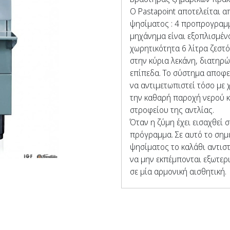
Ο Pastapoint αποτελείται α
ψησίματος : 4 προπρογραμμ
μηχάνημα είναι εξοπλισμένο 
χωρητικότητα 6 λίτρα ζεστό
στην κύρια λεκάνη, διατηρώ
επίπεδα. Το σύστημα αποφε
να αντιμετωπιστεί τόσο με 
την καθαρή παροχή νερού κ
στροφείου της αντλίας.
Όταν η ζύμη έχει εισαχθεί 
πρόγραμμα. Σε αυτό το σημε
ψησίματος το καλάθι αντισ
να μην εκπέμπονται εξωτερι
σε μία αρμονική αισθητική.