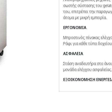
σωστής σύστασης του gelato
του, επιτρέπει την παραγωγ
άτομα με μικρή εμπειρία.
ΕΡΓΟΝΟΜΙΑ
Μπροστινός πίνακας ελέγχο
Ράφι για κάθε τύπο δοχείου
ΑΣΦΑΛΕΙΑ
Στάση αναδευτήρα στο άνοι
μονάδα ελέγχου ασφαλείας.
ΕΞΟΙΚΟΝΟΜΗΣΗ ΕΝΕΡΓΕΙ
Χαμηλή κατανάλωση νερού 
επιφάνεια χαλκού.
Χαμηλή απορρόφηση ισχύος 
ηλεκτροκινητήρα.