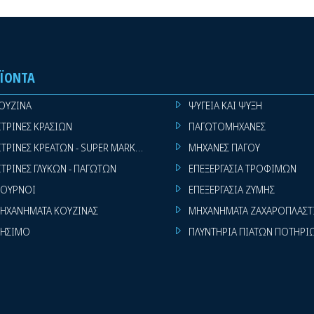
ΪΌΝΤΑ
ΟΥΖΙΝΑ
ΨΥΓΕΙΑ ΚΑΙ ΨΥΞΗ
ΙΤΡΙΝΕΣ ΚΡΑΣΙΩΝ
ΠΑΓΩΤΟΜΗΧΑΝΕΣ
ΙΤΡΙΝΕΣ ΚΡΕΑΤΩΝ - SUPER MARKET
ΜΗΧΑΝΕΣ ΠΑΓΟΥ
ΙΤΡΙΝΕΣ ΓΛΥΚΩΝ - ΠΑΓΩΤΩΝ
ΕΠΕΞΕΡΓΑΣΙΑ ΤΡΟΦΙΜΩΝ
ΟΥΡΝΟΙ
ΕΠΕΞΕΡΓΑΣΙΑ ΖΥΜΗΣ
ΗΧΑΝΗΜΑΤΑ ΚΟΥΖΙΝΑΣ
ΜΗΧΑΝΗΜΑΤΑ ΖΑΧΑΡΟΠΛΑΣΤ
ΗΣΙΜΟ
ΠΛΥΝΤΗΡΙΑ ΠΙΑΤΩΝ ΠΟΤΗΡΙ