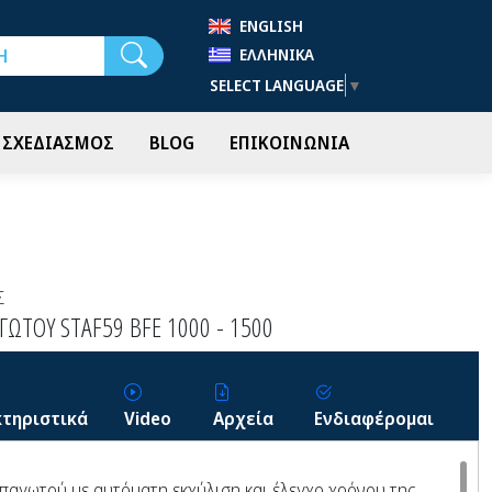
ENGLISH
Αναζήτηση
ΕΛΛΗΝΙΚΆ
SELECT LANGUAGE
▼
- ΣΧΕΔΙΑΣΜΟΣ
BLOG
ΕΠΙΚΟΙΝΩΝΙΑ
Σ
ΩΤΟΥ STAF59 BFE 1000 - 1500
τηριστικά
Video
Αρχεία
Ενδιαφέρομαι
παγωτού με αυτόματη εκχύλιση και έλεγχο χρόνου της