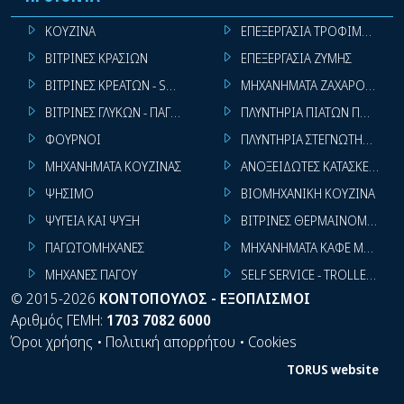
ΚΟΥΖΙΝΑ
ΕΠΕΞΕΡΓΑΣΙΑ ΤΡΟΦΙΜΩΝ
ΒΙΤΡΙΝΕΣ ΚΡΑΣΙΩΝ
ΕΠΕΞΕΡΓΑΣΙΑ ΖΥΜΗΣ
ΒΙΤΡΙΝΕΣ ΚΡΕΑΤΩΝ - SUPER MARKET
ΜΗΧΑΝΗΜΑΤΑ ΖΑΧΑΡΟΠΛΑΣΤ
ΒΙΤΡΙΝΕΣ ΓΛΥΚΩΝ - ΠΑΓΩΤΩΝ
ΠΛΥΝΤΗΡΙΑ ΠΙΑΤΩΝ ΠΟΤΗΡΙ
ΦΟΥΡΝΟΙ
ΠΛΥΝΤΗΡΙΑ ΣΤΕΓΝΩΤΗΡΙΑ ΣΙ
ΜΗΧΑΝΗΜΑΤΑ ΚΟΥΖΙΝΑΣ
ΑΝΟΞΕΙΔΩΤΕΣ ΚΑΤΑΣΚΕΥΕΣ
ΨΗΣΙΜΟ
ΒΙΟΜΗΧΑΝΙΚΗ ΚΟΥΖΙΝΑ
ΨΥΓΕΙΑ ΚΑΙ ΨΥΞΗ
ΒΙΤΡΙΝΕΣ ΘΕΡΜΑΙΝΟΜΕΝΕΣ
ΠΑΓΩΤΟΜΗΧΑΝΕΣ
ΜΗΧΑΝΗΜΑΤΑ ΚΑΦΕ ΜΠΑΡ
ΜΗΧΑΝΕΣ ΠΑΓΟΥ
SELF SERVICE - TROLLEY - LI
©
2015-2026
ΚΟΝΤΟΠΟΥΛΟΣ - ΕΞΟΠΛΙΣΜΟΙ
Αριθμός ΓΕΜΗ:
1703 7082 6000
Όροι χρήσης
•
Πολιτική απορρήτου
•
Cookies
TORUS website