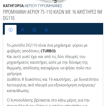
ΚΑΤΗΓΟΡΙΑ:
ΑΕΡΙΟΥ ΓΥΡΟΜΗΧΑΝΕΣ
ΓΥΡΟΜΗΧΑΝΗ ΑΕΡΙΟΥ 75-110 ΚΙΛΩΝ ΜΕ 16 ΚΑΥΣΤΗΡΕΣ NR
DG110
Το μοντέλο DG110 είναι ένα μηχάνημα γύρου με
φοβερές αποδόσεις
(TURBO)
.
Και αυτό γιατί έχει και από τις δύο πλευρές του
μηχανήματος καυστήρες ώστε με την δύναμη της
θερμικής απόδοσης καταφέρνει να ψήσει πολύ πιο
γρήγορα.
Διαθέτει 8 διακόπτες και 16 καυστήρες , με δυνατότητα
λειτουργίας ανά πλευρά για εξοικονόμηση ενέργειας/
κατανάλωσης .
Ο λιποσυλέκτης βρίσκεται στο κάτω μέρος για την
περισυλλογή του λίπους ο οποίος αποσπάτε για