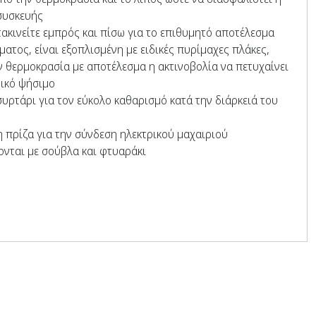
συσκευής
τακινείτε εμπρός και πίσω για το επιθυμητό αποτέλεσμα
ματος, είναι εξοπλισμένη με ειδικές πυρίμαχες πλάκες,
θερμοκρασία με αποτέλεσμα η ακτινοβολία να πετυχαίνει
μικό ψήσιμο
συρτάρι για τον εύκολο καθαρισμό κατά την διάρκειά του
 πρίζα για την σύνδεση ηλεκτρικού μαχαιριού
ονται με σούβλα και φτυαράκι