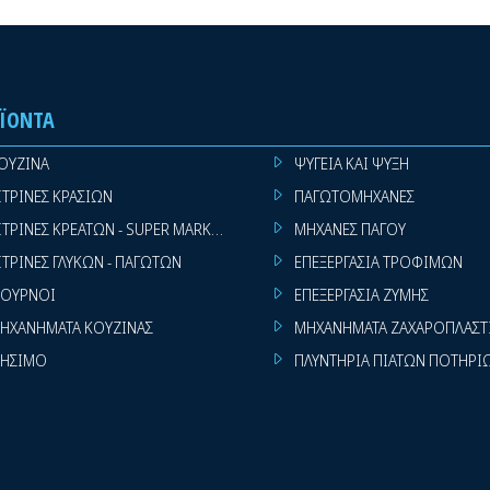
ΪΌΝΤΑ
ΟΥΖΙΝΑ
ΨΥΓΕΙΑ ΚΑΙ ΨΥΞΗ
ΙΤΡΙΝΕΣ ΚΡΑΣΙΩΝ
ΠΑΓΩΤΟΜΗΧΑΝΕΣ
ΙΤΡΙΝΕΣ ΚΡΕΑΤΩΝ - SUPER MARKET
ΜΗΧΑΝΕΣ ΠΑΓΟΥ
ΙΤΡΙΝΕΣ ΓΛΥΚΩΝ - ΠΑΓΩΤΩΝ
ΕΠΕΞΕΡΓΑΣΙΑ ΤΡΟΦΙΜΩΝ
ΟΥΡΝΟΙ
ΕΠΕΞΕΡΓΑΣΙΑ ΖΥΜΗΣ
ΗΧΑΝΗΜΑΤΑ ΚΟΥΖΙΝΑΣ
ΜΗΧΑΝΗΜΑΤΑ ΖΑΧΑΡΟΠΛΑΣΤ
ΗΣΙΜΟ
ΠΛΥΝΤΗΡΙΑ ΠΙΑΤΩΝ ΠΟΤΗΡΙ