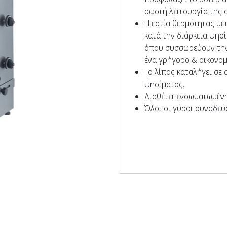
σωστή λειτουργία της 
Η εστία θερμότητας με
κατά την διάρκεια ψησί
όπου συσσωρεύουν την 
ένα γρήγορο & οικονο
Το λίπος καταλήγει σε 
ψησίματος.
Διαθέτει ενσωματωμένη
Όλοι οι γύροι συνοδεύ