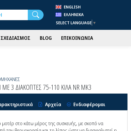
ENGLISH
Αναζήτηση
ΕΛΛΗΝΙΚΆ
SELECT LANGUAGE
▼
- ΣΧΕΔΙΑΣΜΟΣ
BLOG
ΕΠΙΚΟΙΝΩΝΙΑ
ΟΜΗΧΑΝΕΣ
 ΜΕ 3 ΔΙΑΚΟΠΤΕΣ 75-110 ΚΙΛΑ NR MK3
αρακτηριστικά
Αρχεία
Ενδιαφέρομαι
ο μοτέρ στο κάτω μέρος της συσκευής, με σκοπό να
πό την θερμοκρασία και το λίπος ώστε να διασφαλιστεί η