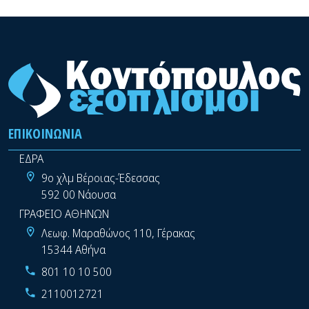
ΕΠΙΚΟΙΝΩΝΊΑ
ΕΔΡΑ
9ο χλμ Βέροιας-Έδεσσας
592 00 Νάουσα
ΓΡΑΦΕΙΟ ΑΘΗΝΩΝ
Λεωφ. Μαραθώνος 110, Γέρακας
15344 Αθήνα
801 10 10 500
2110012721