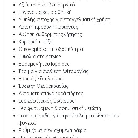
Αξιόπιστο και λειτουργικό
Εργονομία και αισθητική
Υψηλής αντοχής για επαγγελματική χρήση
Άριστη προβολή προϊόντος
Αύξηση αυθόρμητης ζήτησης
Κορυφαία ψύξη
Οικονομία και αποδοτικότητα
Ευκολία στο service
Εφαρμογή του logo σας
Έτοιμο για σύνδεση λείτουργίας
Βασικός Εξοπλισμός
Ένδειξη Θερμοκρασίας
Αυτόματη επαναφορά πόρτας
Led εσωτερικός φωτισμός
Led φωτιζόμενη διαφημιστική μετώπη
Τέσσερις ρόδες για την εύκολη μετακίνηση του
ψυγείου
Ρυθμιζόμενα ενισχυμένα ράφια
Περιστροφικός Θερμοστάτης