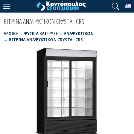
T
ΒΙΤΡΙΝΑ ΑΝΑΨΥΚΤΙΚΩΝ CRYSTAL CRS
ΑΡΧΙΚΉ
ΨΥΓΕΙΑ ΚΑΙ ΨΥΞΗ
ΑΝΑΨΥΚΤΙΚΩΝ
ΒΙΤΡΙΝΑ ΑΝΑΨΥΚΤΙΚΩΝ CRYSTAL CRS