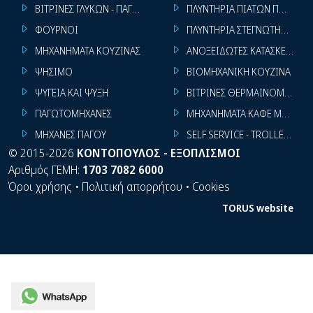
ΒΙΤΡΙΝΕΣ ΓΛΥΚΩΝ - ΠΑΓΩΤΩΝ
ΠΛΥΝΤΗΡΙΑ ΠΙΑΤΩΝ ΠΟΤΗΡΙ
ΦΟΥΡΝΟΙ
ΠΛΥΝΤΗΡΙΑ ΣΤΕΓΝΩΤΗΡΙΑ ΣΙ
ΜΗΧΑΝΗΜΑΤΑ ΚΟΥΖΙΝΑΣ
ΑΝΟΞΕΙΔΩΤΕΣ ΚΑΤΑΣΚΕΥΕΣ
ΨΗΣΙΜΟ
ΒΙΟΜΗΧΑΝΙΚΗ ΚΟΥΖΙΝΑ
ΨΥΓΕΙΑ ΚΑΙ ΨΥΞΗ
ΒΙΤΡΙΝΕΣ ΘΕΡΜΑΙΝΟΜΕΝΕΣ
ΠΑΓΩΤΟΜΗΧΑΝΕΣ
ΜΗΧΑΝΗΜΑΤΑ ΚΑΦΕ ΜΠΑΡ
ΜΗΧΑΝΕΣ ΠΑΓΟΥ
SELF SERVICE - TROLLEY - LI
©
2015-2026
ΚΟΝΤΟΠΟΥΛΟΣ - ΕΞΟΠΛΙΣΜΟΙ
Αριθμός ΓΕΜΗ:
1703 7082 6000
Όροι χρήσης
•
Πολιτική απορρήτου
•
Cookies
TORUS website
WhatsApp