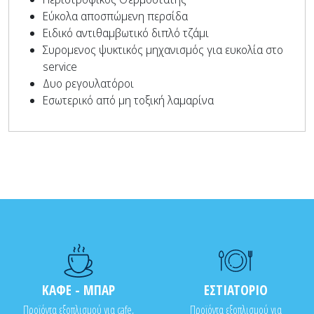
Εύκολα αποσπώμενη περσίδα
Ειδικό αντιθαμβωτικό διπλό τζάμι
Συρομενος ψυκτικός μηχανισμός για ευκολία στο
service
Δυο ρεγουλατόροι
Εσωτερικό από μη τοξική λαμαρίνα
ΚΑΦΕ - ΜΠΑΡ
ΕΣΤΙΑΤΟΡΙΟ
Προϊόντα εξοπλισμού για cafe,
Προϊόντα εξοπλισμού για