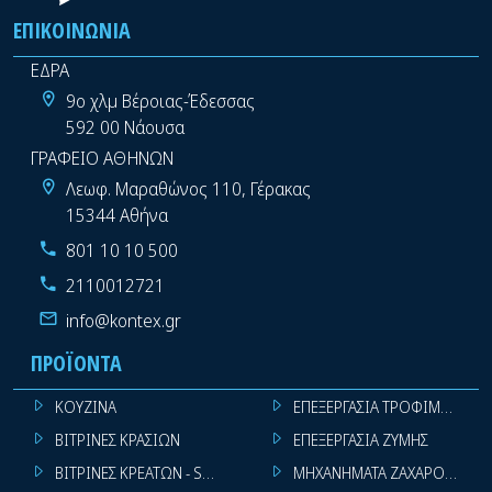
ΕΠΙΚΟΙΝΩΝΊΑ
ΕΔΡΑ
9ο χλμ Βέροιας-Έδεσσας
592 00 Νάουσα
ΓΡΑΦΕΙΟ ΑΘΗΝΩΝ
Λεωφ. Μαραθώνος 110, Γέρακας
15344 Αθήνα
801 10 10 500
2110012721
info@kontex.gr
ΠΡΟΪΌΝΤΑ
ΚΟΥΖΙΝΑ
ΕΠΕΞΕΡΓΑΣΙΑ ΤΡΟΦΙΜΩΝ
ΒΙΤΡΙΝΕΣ ΚΡΑΣΙΩΝ
ΕΠΕΞΕΡΓΑΣΙΑ ΖΥΜΗΣ
ΒΙΤΡΙΝΕΣ ΚΡΕΑΤΩΝ - SUPER MARKET
ΜΗΧΑΝΗΜΑΤΑ ΖΑΧΑΡΟΠΛΑΣΤ