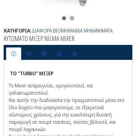
ΚΑΤΗΓΟΡΙΑ:
ΔΙΑΦΟΡΑ ΒΙΟΜΗΧΑΝΙΚΑ ΜΗΧΑΝΗΜΑΤΑ
ΑΥΤΟΜΑΤΟ ΜΙΞΕΡ NILMA MIXER
ΤΟ "TURBO" ΜΙΞΕΡ
Το Mixer αναμειγνύει, ομογενοποιεί, και
γαλακτωματοποιεί.
Και αυτήν την διαδικασία την πραγματοποιεί μέσα στο
ίδιο δοχείο που μαγειρεύουμε, σε εξαιρετικά
σύντομους χρόνους, για την ευκολότερη δυνατή
παραγωγή σε πουρέ πατάτας, σούπες βελουτέ, και
πουρέ λαχανικών.