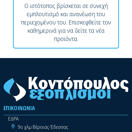
Ο ιστότοπος βρίσκεται σε συνεχή
εμπλουτισμό και ανανέωση του
περιεχομένου του. Επισκεφθείτε τον
καθημερινά για να δείτε τα νέα
προϊόντα.
ΕΠΙΚΟΙΝΩΝΊΑ
ΕΔΡΑ
9ο χλμ Βέροιας-Έδεσσας