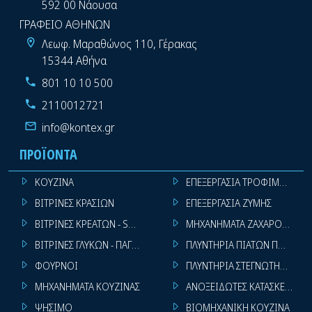
592 00 Νάουσα
ΓΡΑΦΕΙΟ ΑΘΗΝΩΝ
Λεωφ. Μαραθώνος 110, Γέρακας
15344 Αθήνα
801 10 10 500
2110012721
info@kontex.gr
ΠΡΟΪΌΝΤΑ
ΚΟΥΖΙΝΑ
ΕΠΕΞΕΡΓΑΣΙΑ ΤΡΟΦΙΜΩΝ
ΒΙΤΡΙΝΕΣ ΚΡΑΣΙΩΝ
ΕΠΕΞΕΡΓΑΣΙΑ ΖΥΜΗΣ
ΒΙΤΡΙΝΕΣ ΚΡΕΑΤΩΝ - SUPER MARKET
ΜΗΧΑΝΗΜΑΤΑ ΖΑΧΑΡΟΠΛΑΣΤ
ΒΙΤΡΙΝΕΣ ΓΛΥΚΩΝ - ΠΑΓΩΤΩΝ
ΠΛΥΝΤΗΡΙΑ ΠΙΑΤΩΝ ΠΟΤΗΡΙ
ΦΟΥΡΝΟΙ
ΠΛΥΝΤΗΡΙΑ ΣΤΕΓΝΩΤΗΡΙΑ ΣΙ
ΜΗΧΑΝΗΜΑΤΑ ΚΟΥΖΙΝΑΣ
ΑΝΟΞΕΙΔΩΤΕΣ ΚΑΤΑΣΚΕΥΕΣ
ΨΗΣΙΜΟ
ΒΙΟΜΗΧΑΝΙΚΗ ΚΟΥΖΙΝΑ