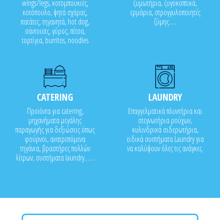
wings/legs, κοτομπουκιές,
ζυμωτήρια, ζυγοκοπτικά,
κοτόπουλο, ψητά σχάρας,
ερμάρια, στρογγυλοποιητές
πατάτες, τηγανητά, hot dog,
ζύμης.....
σάντουϊτς, γύρος, πίτσα,
τορτίγια, burritos, noodles
CATERING
LAUNDRY
Προϊόντα για catering,
Επαγγελματικά πλυντήρια και
μηχανήματα μεγάλης
στεγνωτήρια ρούχων,
παραγωγής για δεξιώσεις όπως
κυλινδρικά σιδερωτήρια,
φούρνοι, ανατρεπόμενα
ειδικά συστήματα Laundry για
τηγάνια, βραστήρες πολλών
να καλύψουν όλες τις ανάγκες.
λίτρων, συστήματα laundry.......