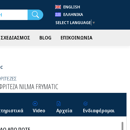
ENGLISH
Αναζήτηση
ΕΛΛΗΝΙΚΆ
SELECT LANGUAGE
▼
- ΣΧΕΔΙΑΣΜΟΣ
BLOG
ΕΠΙΚΟΙΝΩΝΙΑ
IC
ΡΙΤΕΖΕΣ
ΡΙΤΕΖΑ NILMA FRYMATIC
τηριστικά
Video
Αρχεία
Ενδιαφέρομαι
ΟΛΟ ΑΠΟ ΠΟΤΕ