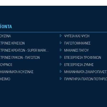
ΪΌΝΤΑ
ΟΥΖΙΝΑ
ΨΥΓΕΙΑ ΚΑΙ ΨΥΞΗ
ΙΤΡΙΝΕΣ ΚΡΑΣΙΩΝ
ΠΑΓΩΤΟΜΗΧΑΝΕΣ
ΙΤΡΙΝΕΣ ΚΡΕΑΤΩΝ - SUPER MARKET
ΜΗΧΑΝΕΣ ΠΑΓΟΥ
ΙΤΡΙΝΕΣ ΓΛΥΚΩΝ - ΠΑΓΩΤΩΝ
ΕΠΕΞΕΡΓΑΣΙΑ ΤΡΟΦΙΜΩΝ
ΟΥΡΝΟΙ
ΕΠΕΞΕΡΓΑΣΙΑ ΖΥΜΗΣ
ΗΧΑΝΗΜΑΤΑ ΚΟΥΖΙΝΑΣ
ΜΗΧΑΝΗΜΑΤΑ ΖΑΧΑΡΟΠΛΑΣΤ
ΗΣΙΜΟ
ΠΛΥΝΤΗΡΙΑ ΠΙΑΤΩΝ ΠΟΤΗΡΙ