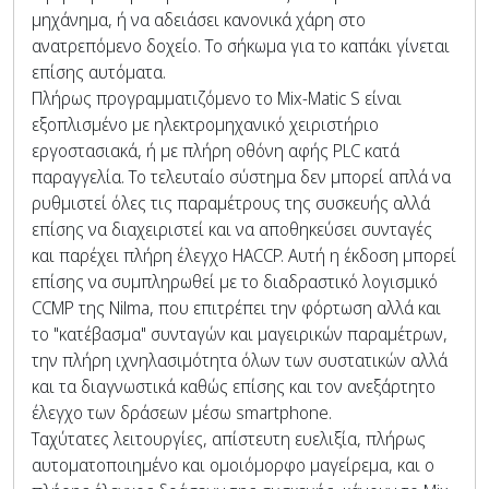
μηχάνημα, ή να αδειάσει κανονικά χάρη στο
ανατρεπόμενο δοχείο. Το σήκωμα για το καπάκι γίνεται
επίσης αυτόματα.
Πλήρως προγραμματιζόμενο το Mix-Matic S είναι
εξοπλισμένο με ηλεκτρομηχανικό χειριστήριο
εργοστασιακά, ή με πλήρη οθόνη αφής PLC κατά
παραγγελία. Το τελευταίο σύστημα δεν μπορεί απλά να
ρυθμιστεί όλες τις παραμέτρους της συσκευής αλλά
επίσης να διαχειριστεί και να αποθηκεύσει συνταγές
και παρέχει πλήρη έλεγχο HACCP. Αυτή η έκδοση μπορεί
επίσης να συμπληρωθεί με το διαδραστικό λογισμικό
CCMP της Nilma, που επιτρέπει την φόρτωση αλλά και
το "κατέβασμα" συνταγών και μαγειρικών παραμέτρων,
την πλήρη ιχνηλασιμότητα όλων των συστατικών αλλά
και τα διαγνωστικά καθώς επίσης και τον ανεξάρτητο
έλεγχο των δράσεων μέσω smartphone.
Ταχύτατες λειτουργίες, απίστευτη ευελιξία, πλήρως
αυτοματοποιημένο και ομοιόμορφο μαγείρεμα, και ο