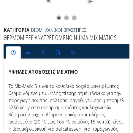
ΚΑΤΗΓΟΡΙΑ:
ΒΙΟΜΗΧΑΝΙΚΟΙ ΒΡΑΣΤΗΡΕΣ
ΘΕΡΜΟΜΙΞΕΡ ΑΝΑΤΡΕΠΩΜΕΝΟ NILMA MIX MATIC S
ΥΨΗΛΕΣ ΑΠΟΔΟΣΕΙΣ ΜΕ ΑΤΜΟ
Το Mix-Matic S είναι το καθολικό δοχείο μαγειρέματος
θερμαινόμενο με υψηλής πίεσης ατμό, ιδανικό για την
παραγωγή σούπας, σάλτσας, ραγού, γέμισης, μπεσαμέλ
αλλά και για το σοτάρισμα κρέατος και λαχανικών.
Χάρη στην ταχεία θέρμανση ακόμα και πλήρως
φορτωμένο (20 °C εως 165 °C σε μόλις 15 λεπτά), είναι
η ιδανική συσκευή για delicatessen, για παραγωγούς