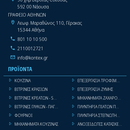
592 00 Νάουσα
ΓΡΑΦΕΙΟ ΑΘΗΝΩΝ
Λεωφ. Μαραθώνος 110, Γέρακας
15344 Αθήνα
801 10 10 500
2110012721
info@kontex.gr
ΠΡΟΪΌΝΤΑ
ΚΟΥΖΙΝΑ
ΕΠΕΞΕΡΓΑΣΙΑ ΤΡΟΦΙΜΩΝ
ΒΙΤΡΙΝΕΣ ΚΡΑΣΙΩΝ
ΕΠΕΞΕΡΓΑΣΙΑ ΖΥΜΗΣ
ΒΙΤΡΙΝΕΣ ΚΡΕΑΤΩΝ - SUPER MARKET
ΜΗΧΑΝΗΜΑΤΑ ΖΑΧΑΡΟΠΛΑΣΤ
ΒΙΤΡΙΝΕΣ ΓΛΥΚΩΝ - ΠΑΓΩΤΩΝ
ΠΛΥΝΤΗΡΙΑ ΠΙΑΤΩΝ ΠΟΤΗΡΙ
ΦΟΥΡΝΟΙ
ΠΛΥΝΤΗΡΙΑ ΣΤΕΓΝΩΤΗΡΙΑ ΣΙ
ΜΗΧΑΝΗΜΑΤΑ ΚΟΥΖΙΝΑΣ
ΑΝΟΞΕΙΔΩΤΕΣ ΚΑΤΑΣΚΕΥΕΣ