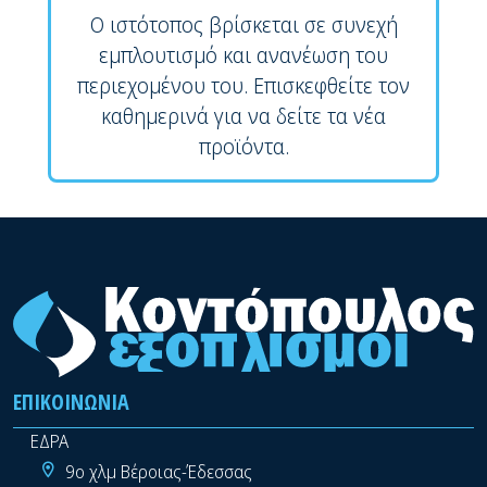
Ο ιστότοπος βρίσκεται σε συνεχή
εμπλουτισμό και ανανέωση του
περιεχομένου του. Επισκεφθείτε τον
καθημερινά για να δείτε τα νέα
προϊόντα.
ΕΠΙΚΟΙΝΩΝΊΑ
ΕΔΡΑ
9ο χλμ Βέροιας-Έδεσσας