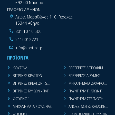
592 00 Νάουσα
ΓΡΑΦΕΙΟ ΑΘΗΝΩΝ
Λεωφ. Μαραθώνος 110, Γέρακας
15344 Αθήνα
801 10 10 500
2110012721
info@kontex.gr
ΠΡΟΪΌΝΤΑ
ΚΟΥΖΙΝΑ
ΕΠΕΞΕΡΓΑΣΙΑ ΤΡΟΦΙΜΩΝ
ΒΙΤΡΙΝΕΣ ΚΡΑΣΙΩΝ
ΕΠΕΞΕΡΓΑΣΙΑ ΖΥΜΗΣ
ΒΙΤΡΙΝΕΣ ΚΡΕΑΤΩΝ - SUPER MARKET
ΜΗΧΑΝΗΜΑΤΑ ΖΑΧΑΡΟΠΛΑΣΤ
ΒΙΤΡΙΝΕΣ ΓΛΥΚΩΝ - ΠΑΓΩΤΩΝ
ΠΛΥΝΤΗΡΙΑ ΠΙΑΤΩΝ ΠΟΤΗΡΙ
ΦΟΥΡΝΟΙ
ΠΛΥΝΤΗΡΙΑ ΣΤΕΓΝΩΤΗΡΙΑ ΣΙ
ΜΗΧΑΝΗΜΑΤΑ ΚΟΥΖΙΝΑΣ
ΑΝΟΞΕΙΔΩΤΕΣ ΚΑΤΑΣΚΕΥΕΣ
ΨΗΣΙΜΟ
ΒΙΟΜΗΧΑΝΙΚΗ ΚΟΥΖΙΝΑ