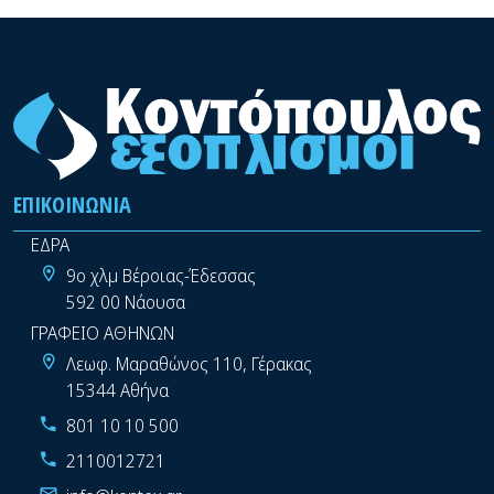
ΕΠΙΚΟΙΝΩΝΊΑ
ΕΔΡΑ
9ο χλμ Βέροιας-Έδεσσας
592 00 Νάουσα
ΓΡΑΦΕΙΟ ΑΘΗΝΩΝ
Λεωφ. Μαραθώνος 110, Γέρακας
15344 Αθήνα
801 10 10 500
2110012721