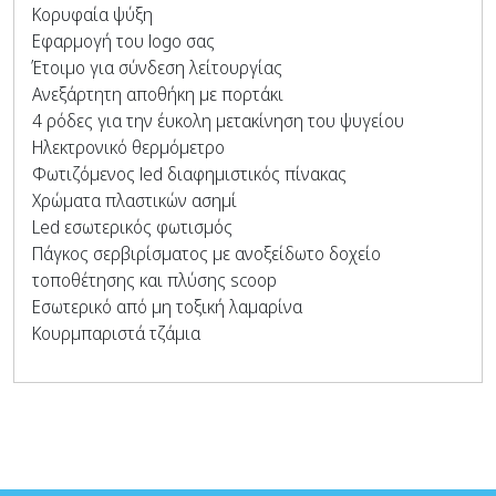
Κορυφαία ψύξη
Εφαρμογή του logo σας
Έτοιμο για σύνδεση λείτουργίας
Ανεξάρτητη αποθήκη με πορτάκι
4 ρόδες για την έυκολη μετακίνηση του ψυγείου
Ηλεκτρονικό θερμόμετρο
Φωτιζόμενος led διαφημιστικός πίνακας
Χρώματα πλαστικών ασημί
Led εσωτερικός φωτισμός
Πάγκος σερβιρίσματος με ανοξείδωτο δοχείο
τοποθέτησης και πλύσης scoop
Εσωτερικό από μη τοξική λαμαρίνα
Κουρμπαριστά τζάμια