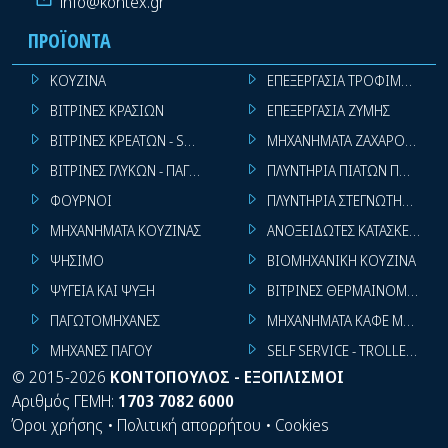
info@kontex.gr
ΠΡΟΪΌΝΤΑ
ΚΟΥΖΙΝΑ
ΕΠΕΞΕΡΓΑΣΙΑ ΤΡΟΦΙΜΩΝ
ΒΙΤΡΙΝΕΣ ΚΡΑΣΙΩΝ
ΕΠΕΞΕΡΓΑΣΙΑ ΖΥΜΗΣ
ΒΙΤΡΙΝΕΣ ΚΡΕΑΤΩΝ - SUPER MARKET
ΜΗΧΑΝΗΜΑΤΑ ΖΑΧΑΡΟΠΛΑΣΤ
ΒΙΤΡΙΝΕΣ ΓΛΥΚΩΝ - ΠΑΓΩΤΩΝ
ΠΛΥΝΤΗΡΙΑ ΠΙΑΤΩΝ ΠΟΤΗΡΙ
ΦΟΥΡΝΟΙ
ΠΛΥΝΤΗΡΙΑ ΣΤΕΓΝΩΤΗΡΙΑ ΣΙ
ΜΗΧΑΝΗΜΑΤΑ ΚΟΥΖΙΝΑΣ
ΑΝΟΞΕΙΔΩΤΕΣ ΚΑΤΑΣΚΕΥΕΣ
ΨΗΣΙΜΟ
ΒΙΟΜΗΧΑΝΙΚΗ ΚΟΥΖΙΝΑ
ΨΥΓΕΙΑ ΚΑΙ ΨΥΞΗ
ΒΙΤΡΙΝΕΣ ΘΕΡΜΑΙΝΟΜΕΝΕΣ
ΠΑΓΩΤΟΜΗΧΑΝΕΣ
ΜΗΧΑΝΗΜΑΤΑ ΚΑΦΕ ΜΠΑΡ
ΜΗΧΑΝΕΣ ΠΑΓΟΥ
SELF SERVICE - TROLLEY - LI
©
2015-2026
ΚΟΝΤΟΠΟΥΛΟΣ - ΕΞΟΠΛΙΣΜΟΙ
Αριθμός ΓΕΜΗ:
1703 7082 6000
Όροι χρήσης
•
Πολιτική απορρήτου
•
Cookies