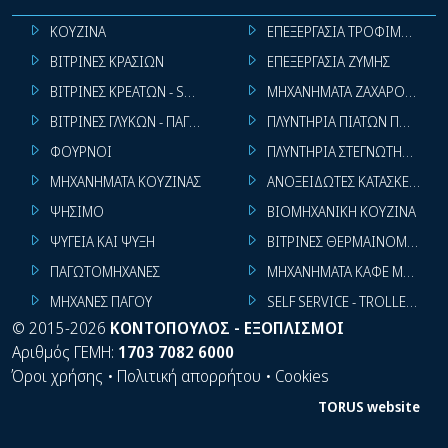
ΚΟΥΖΙΝΑ
ΕΠΕΞΕΡΓΑΣΙΑ ΤΡΟΦΙΜΩΝ
ΒΙΤΡΙΝΕΣ ΚΡΑΣΙΩΝ
ΕΠΕΞΕΡΓΑΣΙΑ ΖΥΜΗΣ
ΒΙΤΡΙΝΕΣ ΚΡΕΑΤΩΝ - SUPER MARKET
ΜΗΧΑΝΗΜΑΤΑ ΖΑΧΑΡΟΠΛΑΣΤ
ΒΙΤΡΙΝΕΣ ΓΛΥΚΩΝ - ΠΑΓΩΤΩΝ
ΠΛΥΝΤΗΡΙΑ ΠΙΑΤΩΝ ΠΟΤΗΡΙ
ΦΟΥΡΝΟΙ
ΠΛΥΝΤΗΡΙΑ ΣΤΕΓΝΩΤΗΡΙΑ ΣΙ
ΜΗΧΑΝΗΜΑΤΑ ΚΟΥΖΙΝΑΣ
ΑΝΟΞΕΙΔΩΤΕΣ ΚΑΤΑΣΚΕΥΕΣ
ΨΗΣΙΜΟ
ΒΙΟΜΗΧΑΝΙΚΗ ΚΟΥΖΙΝΑ
ΨΥΓΕΙΑ ΚΑΙ ΨΥΞΗ
ΒΙΤΡΙΝΕΣ ΘΕΡΜΑΙΝΟΜΕΝΕΣ
ΠΑΓΩΤΟΜΗΧΑΝΕΣ
ΜΗΧΑΝΗΜΑΤΑ ΚΑΦΕ ΜΠΑΡ
ΜΗΧΑΝΕΣ ΠΑΓΟΥ
SELF SERVICE - TROLLEY - LI
©
2015-2026
ΚΟΝΤΟΠΟΥΛΟΣ - ΕΞΟΠΛΙΣΜΟΙ
Αριθμός ΓΕΜΗ:
1703 7082 6000
Όροι χρήσης
•
Πολιτική απορρήτου
•
Cookies
TORUS website