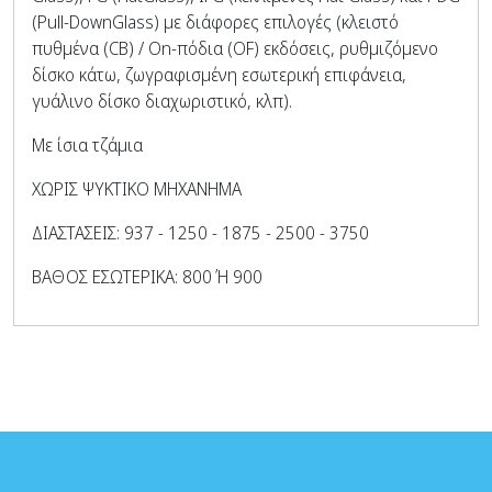
(Pull-DownGlass) με διάφορες επιλογές (κλειστό
πυθμένα (CB) / On-πόδια (OF) εκδόσεις, ρυθμιζόμενο
δίσκο κάτω, ζωγραφισμένη εσωτερική επιφάνεια,
γυάλινο δίσκο διαχωριστικό, κλπ).
Με ίσια τζάμια
ΧΩΡΙΣ ΨΥΚΤΙΚΟ ΜΗΧΑΝΗΜΑ
ΔΙΑΣΤΑΣΕΙΣ: 937 - 1250 - 1875 - 2500 - 3750
ΒΑΘΟΣ ΕΣΩΤΕΡΙΚΑ: 800 Ή 900