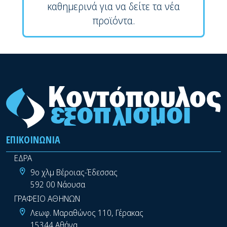
καθημερινά για να δείτε τα νέα
προϊόντα.
ΕΠΙΚΟΙΝΩΝΊΑ
ΕΔΡΑ
9ο χλμ Βέροιας-Έδεσσας
592 00 Νάουσα
ΓΡΑΦΕΙΟ ΑΘΗΝΩΝ
Λεωφ. Μαραθώνος 110, Γέρακας
15344 Αθήνα