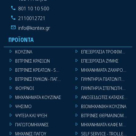
801 10 10 500
2110012721
info@kontex.gr
ΠΡΟΪΌΝΤΑ
ΚΟΥΖΙΝΑ
ΕΠΕΞΕΡΓΑΣΙΑ ΤΡΟΦΙΜΩΝ
ΒΙΤΡΙΝΕΣ ΚΡΑΣΙΩΝ
ΕΠΕΞΕΡΓΑΣΙΑ ΖΥΜΗΣ
ΒΙΤΡΙΝΕΣ ΚΡΕΑΤΩΝ - SUPER MARKET
ΜΗΧΑΝΗΜΑΤΑ ΖΑΧΑΡΟΠΛΑΣΤ
ΒΙΤΡΙΝΕΣ ΓΛΥΚΩΝ - ΠΑΓΩΤΩΝ
ΠΛΥΝΤΗΡΙΑ ΠΙΑΤΩΝ ΠΟΤΗΡΙ
ΦΟΥΡΝΟΙ
ΠΛΥΝΤΗΡΙΑ ΣΤΕΓΝΩΤΗΡΙΑ ΣΙ
ΜΗΧΑΝΗΜΑΤΑ ΚΟΥΖΙΝΑΣ
ΑΝΟΞΕΙΔΩΤΕΣ ΚΑΤΑΣΚΕΥΕΣ
ΨΗΣΙΜΟ
ΒΙΟΜΗΧΑΝΙΚΗ ΚΟΥΖΙΝΑ
ΨΥΓΕΙΑ ΚΑΙ ΨΥΞΗ
ΒΙΤΡΙΝΕΣ ΘΕΡΜΑΙΝΟΜΕΝΕΣ
ΠΑΓΩΤΟΜΗΧΑΝΕΣ
ΜΗΧΑΝΗΜΑΤΑ ΚΑΦΕ ΜΠΑΡ
ΜΗΧΑΝΕΣ ΠΑΓΟΥ
SELF SERVICE - TROLLEY - LI