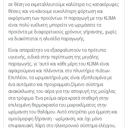
σε θέση να εκμεταλλευτούμε καλύτερα τις κατακόρυφες
θέσεις και να κάνουμε ευκολότερη φόρτωση και
εκφόρτωση των προϊόντων. Η παραγωγή με την KLIMA
είναι πολύ ευέλικτη: μπορείτε να ωριμάσετε τα
προϊόντα με διαφορετικούς χρόνους γήρανσης, χωρίς
να διακόπτεται η αλυσίδα παραγωγής.
Είναι απαραίτητο να εξασφαλιστούν τα πρότυπα
υγιεινής, ειδικά στην περίπτωση της μεγάλης
παραγωγής, γι 'αυτό και κάθε μέρη του KLIMA είναι
αφαιρούμενα και πλένονται στο πλυντήριο πιάτων.
Επιπλέον, τα ωριμαντήριά μας είναι εξοπλισμένα με
ένα αυτόματο και προγραμματιζόμενο σύστημα
ανακύκλωσης του αέρα για την αποφυγή της μούχλας
στα τρόφιμα. Ένα ρεύμα αέρα κρατά σταθερή στην
επιλεγμένη θερμοκρασία του μικροκλίματος στην
ωρίμανση του θαλάμου. Αυτό επιτρέπει μια έμμεση και
ομοιόμορφη ξήρανση - ωρίμανση, και όχι μόνο
επιφανειακή. Χάρη στο ηλεκτρονικό σύστημα ελέγχου,