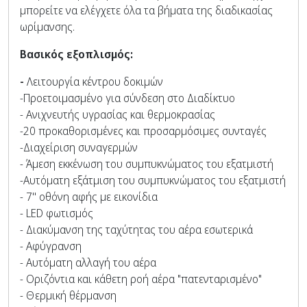
μπορείτε να ελέγχετε όλα τα βήματα της διαδικασίας
ωρίμανσης.
Βασικός εξοπλισμός:
-
Λειτουργία κέντρου δοκιμών
-Προετοιμασμένο για σύνδεση στο Διαδίκτυο
- Ανιχνευτής υγρασίας και θερμοκρασίας
-20 προκαθορισμένες και προσαρμόσιμες συνταγές
-Διαχείριση συναγερμών
- Άμεση εκκένωση του συμπυκνώματος του εξατμιστή
-Αυτόματη εξάτμιση του συμπυκνώματος του εξατμιστή
- 7'' οθόνη αφής με εικονίδια
- LED φωτισμός
- Διακύμανση της ταχύτητας του αέρα εσωτερικά
- Αφύγρανση
- Αυτόματη αλλαγή του αέρα
- Οριζόντια και κάθετη ροή αέρα "πατενταρισμένο"
- Θερμική θέρμανση