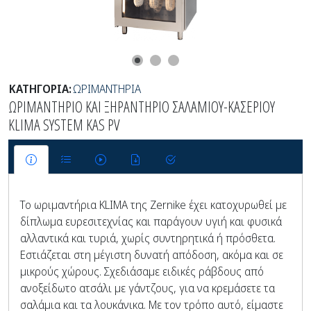
ΚΑΤΗΓΟΡΙΑ:
ΩΡΙΜΑΝΤΗΡΙΑ
ΩΡΙΜΑΝΤΗΡΙΟ ΚΑΙ ΞΗΡΑΝΤΗΡΙΟ ΣΑΛΑΜΙΟΥ-ΚΑΣΕΡΙΟΥ
KLIMA SYSTEM KAS PV
Το ωριμαντήρια KLIMA της Zernike έχει κατοχυρωθεί με
δίπλωμα ευρεσιτεχνίας και παράγουν υγιή και φυσικά
αλλαντικά και τυριά, χωρίς συντηρητικά ή πρόσθετα.
Εστιάζεται στη μέγιστη δυνατή απόδοση, ακόμα και σε
μικρούς χώρους. Σχεδιάσαμε ειδικές ράβδους από
ανοξείδωτο ατσάλι με γάντζους, για να κρεμάσετε τα
σαλάμια και τα λουκάνικα. Με τον τρόπο αυτό, είμαστε